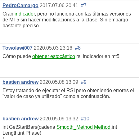
PedroCamargo
2017.07.06 20:41
#7
Gran
indicador
, pero no funciona con las últimas versiones
de MT5 sin hacer modificaciones a la clase. Sin embargo
bastante preciso
Towolawi007
2020.05.03 23:16
#8
Cómo puede
obtener estocástico
rsi indicador en mt5
bastien andrew
2020.05.08 13:09
#9
Estoy tratando de ejecutar el RSI pero obteniendo errores el
"valor de caso ya utilizado" como a continuación.
bastien andrew
2020.05.09 13:32
#10
int GetStartBars(cadena
Smooth_Method Method
,int
Length,int Phase)
{