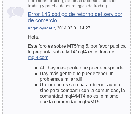
Foro sobre trading, sistemas automatizados de
trading y prueba de estrategias de trading
Error 145 código de retorno del servidor
de comercio
angevoyageur
, 2014.03.01 14:27
Hola,
Este foro es sobre MT5/mql5, por favor publica
tu pregunta sobre MT4/mql4 en el foro de
mql4.com
.
Allí hay más gente que puede responder.
Hay más gente que puede tener un
problema similar allí.
Un foro no es solo para obtener ayuda
sino para compartir con la comunidad, la
comunidad mql4/MT4 no es lo mismo
que la comunidad mql5/MT5.