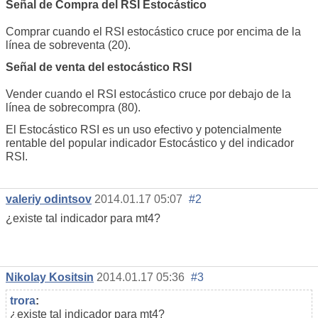
Señal de Compra del RSI Estocástico
Comprar cuando el RSI estocástico cruce por encima de la
línea de sobreventa (20).
Señal de venta del estocástico RSI
Vender cuando el RSI estocástico cruce por debajo de la
línea de sobrecompra (80).
El Estocástico RSI es un uso efectivo y potencialmente
rentable del popular indicador Estocástico y del indicador
RSI.
valeriy odintsov
2014.01.17 05:07
#2
¿existe tal indicador para mt4?
Nikolay Kositsin
2014.01.17 05:36
#3
trora
:
¿existe tal indicador para mt4?