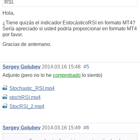
RSI.
Hola,
¿Tiene quizás el indicador EstocásticoRSI en formato MT4?
Sería apreciado si usted podría proporcionar en formato MT4
por favor.
Gracias de antemano.
Sergey Golubev
2014.03.16 15:48
#5
Adjunto (pero no lo he
comprobado
lo siento)
Stochastic_RSI.mq4
stochRSI.mq4
StocRSI_2.mq4
Sergey Golubev
2014.03.16 15:49
#6