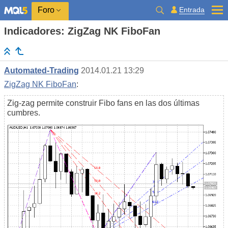
Entrada
Foro
Indicadores: ZigZag NK FiboFan
Automated-Trading
2014.01.21 13:29
ZigZag NK FiboFan
:
Zig-zag permite construir Fibo fans en las dos últimas
cumbres.