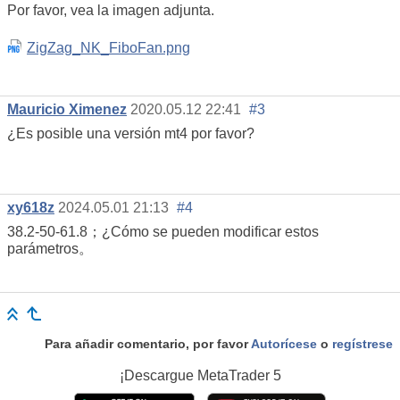
Por favor, vea la imagen adjunta.
ZigZag_NK_FiboFan.png
Mauricio Ximenez
2020.05.12 22:41
#3
¿Es posible una versión mt4 por favor?
xy618z
2024.05.01 21:13
#4
38.2-50-61.8；¿Cómo se pueden modificar estos
parámetros。
Para añadir comentario, por favor
Autorícese
o
regístrese
¡Descargue
MetaTrader 5