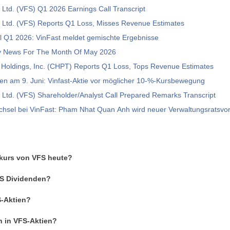
 Ltd. (VFS) Q1 2026 Earnings Call Transcript
o Ltd. (VFS) Reports Q1 Loss, Misses Revenue Estimates
l Q1 2026: VinFast meldet gemischte Ergebnisse
 News For The Month Of May 2026
 Holdings, Inc. (CHPT) Reports Q1 Loss, Tops Revenue Estimates
en am 9. Juni: Vinfast-Aktie vor möglicher 10-%-Kursbewegung
 Ltd. (VFS) Shareholder/Analyst Call Prepared Remarks Transcript
hsel bei VinFast: Pham Nhat Quan Anh wird neuer Verwaltungsratsvor
nkurs von VFS heute?
FS Dividenden?
S-Aktien?
n in VFS-Aktien?