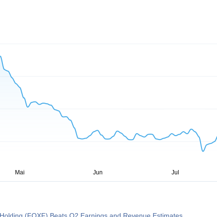
 Holding (FOXF) Beats Q2 Earnings and Revenue Estimates