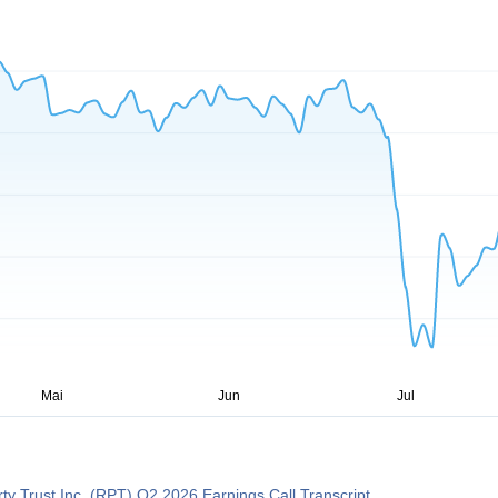
ty Trust Inc. (RPT) Q2 2026 Earnings Call Transcript