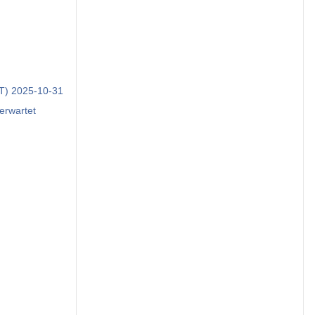
PT) 2025-10-31
hter als erwartet