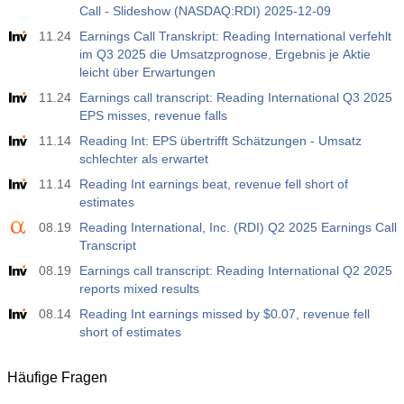
Call - Slideshow (NASDAQ:RDI) 2025-12-09
11.24
Earnings Call Transkript: Reading International verfehlt
im Q3 2025 die Umsatzprognose, Ergebnis je Aktie
leicht über Erwartungen
11.24
Earnings call transcript: Reading International Q3 2025
EPS misses, revenue falls
11.14
Reading Int: EPS übertrifft Schätzungen - Umsatz
schlechter als erwartet
11.14
Reading Int earnings beat, revenue fell short of
estimates
08.19
Reading International, Inc. (RDI) Q2 2025 Earnings Call
Transcript
08.19
Earnings call transcript: Reading International Q2 2025
reports mixed results
08.14
Reading Int earnings missed by $0.07, revenue fell
short of estimates
Häufige Fragen