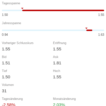
Tagesspanne
1.50
1.55
Jahresspanne
0.94
1.63
Vorheriger Schlusskurs
Eröffnung
1.55
1.55
Bid
Ask
1.51
1.81
Tief
Hoch
1.50
1.55
Volumen
31
Tagesänderung
Monatsänderung
-2.58%
2.03%