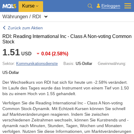
Kurse
Einloggen
Währungen / RDI
Zurück zum Aktien
RDI: Reading International Inc - Class A Non-voting Common
Stock
1.51
USD
0.04
(
2.58%
)
Sektor:
Kommunikationsdienste
Basis:
US-Dollar
Gewinnwährung:
US-Dollar
Der Wechselkurs von RDI hat sich für heute um
-2.58%
verändert.
Im Laufe des Tages wurde das Instrument von einem Tief von 1.50
bis zu einem Hoch von 1.55 gehandelt.
Verfolgen Sie die Reading International Inc - Class A Non-voting
Common Stock-Dynamik. Mit Echtzeit-Kursen können Sie schnell
auf Marktveränderungen reagieren. Indem Sie zwischen
verschiedenen Zeitrahmen wechseln, können Sie Kurstrends und -
dynamik nach Minuten, Stunden, Tagen, Wochen und Monaten
verfolgen. Nutzen Sie diese Informationen, um Marktveränderungen