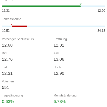
12.31
12.90
Jahresspanne
10.52
34.13
Vorheriger Schlusskurs
Eröffnung
12.68
12.31
Bid
Ask
12.76
13.06
Tief
Hoch
12.31
12.90
Volumen
551
Tagesänderung
Monatsänderung
0.63%
6.78%