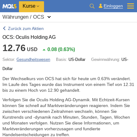
Kurse
Einloggen
Währungen / OCS
Zurück zum Aktien
OCS: Oculis Holding AG
12.76
USD
0.08
(
0.63%
)
Sektor:
Gesundheitswesen
Basis:
US-Dollar
Gewinnwährung:
US-
Dollar
Der Wechselkurs von OCS hat sich für heute um
0.63%
verändert.
Im Laufe des Tages wurde das Instrument von einem Tief von 12.31
bis zu einem Hoch von 12.90 gehandelt.
Verfolgen Sie die Oculis Holding AG-Dynamik. Mit Echtzeit-Kursen
können Sie schnell auf Marktveränderungen reagieren. Indem Sie
zwischen verschiedenen Zeitrahmen wechseln, können Sie
Kurstrends und -dynamik nach Minuten, Stunden, Tagen, Wochen
und Monaten verfolgen. Nutzen Sie diese Informationen, um
Marktveränderungen vorherzusagen und fundierte
Handelsentscheidungen zu treffen.