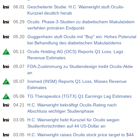
06.01
Gescheiterte Studie: H.C. Wainwright stuft Oculis-
Kursziel deutlich herab
05.29
Oculis: Phase-3-Studien zu diabetischem Makulaödem
verfehlen primären Endpunkt
05.20
Guggenheim stuft Oculis mit "Buy" ein: Hohes Potenzial
bei Behandlung des diabetischen Makulaödems
05.11
Oculis Holding AG (OCS) Reports Q1 Loss, Lags
Revenue Estimates
05.07
FDA-Zustimmung zu Studiendesign treibt Oculis-Aktie
an
05.07
Insmed (INSM) Reports Q1 Loss, Misses Revenue
Estimates
05.06
TG Therapeutics (TGTX) Q1 Earnings Lag Estimates
04.21
H.C. Wainwright bekräftigt Oculis-Rating nach
Abschluss wichtiger Studienphase
03.05
H.C. Wainwright hebt Kursziel für Oculis wegen
Studienfortschritten auf 44 US-Dollar an
03.05
H.C. Wainwright raises Oculis stock price target to $44