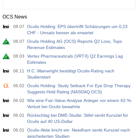
OCS News
08.07
Oculis Holding: EPS übertrifft Schätzungen um 0,23
CHF - Umsatz besser als erwartet
08.07
Oculis Holding AG (OCS) Reports Q2 Loss, Tops
Revenue Estimates
08.03
Vertex Pharmaceuticals (VRTX) Q2 Earnings Lag
Estimates
06.11
H.C. Wainwright bestätigt Oculis-Rating nach
Studienstart
06.02
Oculis Holding: Study Setback For Eye Drop Therapy
Suggests Hold Rating (NASDAQ:OCS)
06.02
Wie eine Fair-Value-Analyse Anleger vor einem 42-%-
Verlust bei Oculis bewahrte
06.01
Rückschlag bei DME-Studie: Stifel senkt Kursziel für
Oculis auf 40 US-Dollar
06.01
Oculis-Aktie bricht ein: Needham senkt Kursziel nach
gescheiterten Studien