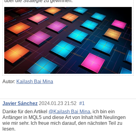
über die Strategie zu gewinnen.
Autor:
Kailash Bai Mina
Javier Sánchez
2024.01.23 21:52
#1
Danke für den Artikel
@Kailash Bai Mina
, ich bin ein
Anfänger in MQL5 und diese Art von Inhalt hilft Neulingen
wie mir sehr. Ich freue mich darauf, den nächsten Teil zu
lesen.