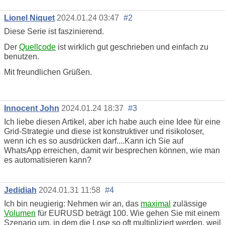
Lionel Niquet
2024.01.24 03:47
#2
Diese Serie ist faszinierend.
Der
Quellcode
ist wirklich gut geschrieben und einfach zu
benutzen.
Mit freundlichen Grüßen.
Innocent John
2024.01.24 18:37
#3
Ich liebe diesen Artikel, aber ich habe auch eine Idee für eine
Grid-Strategie und diese ist konstruktiver und risikoloser,
wenn ich es so ausdrücken darf....Kann ich Sie auf
WhatsApp erreichen, damit wir besprechen können, wie man
es automatisieren kann?
Jedidiah
2024.01.31 11:58
#4
Ich bin neugierig: Nehmen wir an, das
maximal
zulässige
Volumen
für EURUSD beträgt 100. Wie gehen Sie mit einem
Szenario um, in dem die Lose so oft multipliziert werden, weil