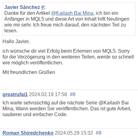
Javier Sánchez
#
:
Danke für den Artikel
@Kailash Bai Mina
, ich bin ein
Anfänger in MQL5 und diese Art von Inhalt hilft Neulingen
wie mir sehr. Ich freue mich darauf, den nächsten Teil zu
lesen.
Hallo Javier,
ich wünsche dir viel Erfolg beim Erlernen von MQL5. Sorry
für die Verzögerung in den weiteren Teilen, werde so schnell
wie möglich veröffentlichen.
Mit freundlichen Grüßen
greatrufai1
2024.02.19 17:58
#8
Ich warte sehnsüchtig auf die nächste Serie @Kailash Bai
Mina, Wann werden Sie veröffentlichen. Das ist gute Arbeit,
sauberer und einfacher Code.
Roman Shiredchenko
2024.05.29 15:32
#9