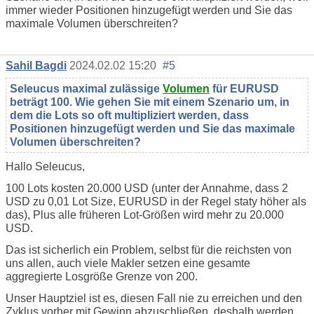
immer wieder Positionen hinzugefügt werden und Sie das
maximale Volumen überschreiten?
Sahil Bagdi
2024.02.02 15:20
#5
Seleucus maximal zulässige
Volumen
für EURUSD
beträgt 100. Wie gehen Sie mit einem Szenario um, in
dem die Lots so oft multipliziert werden, dass
Positionen hinzugefügt werden und Sie das maximale
Volumen überschreiten?
Hallo Seleucus,
100 Lots kosten 20.000 USD (unter der Annahme, dass 2
USD zu 0,01 Lot Size, EURUSD in der Regel staty höher als
das), Plus alle früheren Lot-Größen wird mehr zu 20.000
USD.
Das ist sicherlich ein Problem, selbst für die reichsten von
uns allen, auch viele Makler setzen eine gesamte
aggregierte Losgröße Grenze von 200.
Unser Hauptziel ist es, diesen Fall nie zu erreichen und den
Zyklus vorher mit Gewinn abzuschließen, deshalb werden