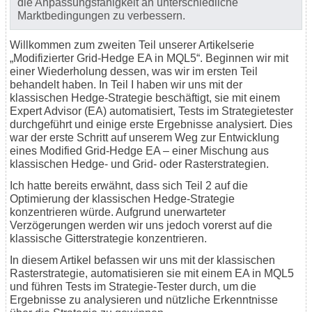
die Anpassungsfähigkeit an unterschiedliche
Marktbedingungen zu verbessern.
Willkommen zum zweiten Teil unserer Artikelserie
„Modifizierter Grid-Hedge EA in MQL5“. Beginnen wir mit
einer Wiederholung dessen, was wir im ersten Teil
behandelt haben. In Teil I haben wir uns mit der
klassischen Hedge-Strategie beschäftigt, sie mit einem
Expert Advisor (EA) automatisiert, Tests im Strategietester
durchgeführt und einige erste Ergebnisse analysiert. Dies
war der erste Schritt auf unserem Weg zur Entwicklung
eines Modified Grid-Hedge EA – einer Mischung aus
klassischen Hedge- und Grid- oder Rasterstrategien.
Ich hatte bereits erwähnt, dass sich Teil 2 auf die
Optimierung der klassischen Hedge-Strategie
konzentrieren würde. Aufgrund unerwarteter
Verzögerungen werden wir uns jedoch vorerst auf die
klassische Gitterstrategie konzentrieren.
In diesem Artikel befassen wir uns mit der klassischen
Rasterstrategie, automatisieren sie mit einem EA in MQL5
und führen Tests im Strategie-Tester durch, um die
Ergebnisse zu analysieren und nützliche Erkenntnisse