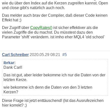
wie du über den Index auf die Kerzen zugreifen kannst. Open
und close gibt's natürlich auch noch.
Das melder auch brav der Compiler, daß dieser Code keinen
Effekt hat ;)
Der Zugriff über
CopyRates()
ist sicher effektiver als die
vielen Zugriffe die du machst. Du müsstest dazu den
Parameter 'shift' verändern. ist imho eher MQL4 'old school'
Carl Schreiber
2020.05.29 08:21
#5
ibrkar
:
Dank Carl!
Das ist gut, aber leider bekomme ich nur die Daten von der
letzten Kerze.
wie bekomme ich denn die Daten von den 3 letzten
Kerzen?
Diese Frage ist jetzt enttäuschend! (Ist das Ausrufezeichen
hier korrekt? ;)