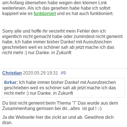
am Anfang übersehen habe wegen den kleinen Link
weiterlesen. Als ich das gesehen habe habe ich sofort
kappiert wie es
funktioniert
und es hat auch funktioniert.
Sorry alle und hoffe ihr verzeiht mein Fehler den ich
eigentlich nicht gemacht habe oder zumindest nicht gemeint
habe. Ich habe immer bisher Danke! mit Ausrufzeichen
geschrieben weil es schöner sah ab jetzt mache ich das
nicht mehr :) nur Danke. in Zukunft
Christian
2020.05.29 19:31
#9
ibrkar
:
Ich habe immer bisher Danke! mit Ausrufzeichen
geschrieben weil es schöner sah ab jetzt mache ich das
nicht mehr :) nur Danke. in Zukunft
Du bist nicht gemeint beim Thema "!" Das wurde aus dem
Zusammenhang gerissen bei dir...alles ist gut ! :-)
Ja die Webseite hier die zickt an und ab. Gewöhne dich
dran.