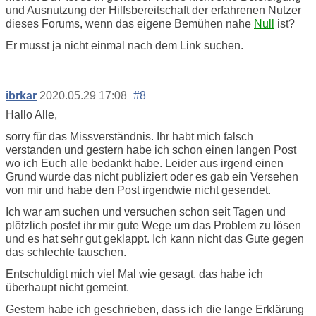
und Ausnutzung der Hilfsbereitschaft der erfahrenen Nutzer
dieses Forums, wenn das eigene Bemühen nahe
Null
ist?
Er musst ja nicht einmal nach dem Link suchen.
ibrkar
2020.05.29 17:08
#8
Hallo Alle,
sorry für das Missverständnis. Ihr habt mich falsch
verstanden und gestern habe ich schon einen langen Post
wo ich Euch alle bedankt habe. Leider aus irgend einen
Grund wurde das nicht publiziert oder es gab ein Versehen
von mir und habe den Post irgendwie nicht gesendet.
Ich war am suchen und versuchen schon seit Tagen und
plötzlich postet ihr mir gute Wege um das Problem zu lösen
und es hat sehr gut geklappt. Ich kann nicht das Gute gegen
das schlechte tauschen.
Entschuldigt mich viel Mal wie gesagt, das habe ich
überhaupt nicht gemeint.
Gestern habe ich geschrieben, dass ich die lange Erklärung