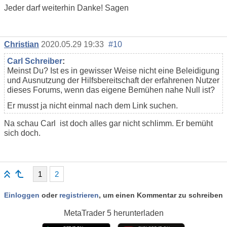
Jeder darf weiterhin Danke! Sagen
Christian
2020.05.29 19:33
#10
Carl Schreiber
:
Meinst Du? Ist es in gewisser Weise nicht eine Beleidigung
und Ausnutzung der Hilfsbereitschaft der erfahrenen Nutzer
dieses Forums, wenn das eigene Bemühen nahe Null ist?
Er musst ja nicht einmal nach dem Link suchen.
Na schau Carl ist doch alles gar nicht schlimm. Er bemüht
sich doch.
1
2
Einloggen
oder
registrieren
, um einen Kommentar zu schreiben
MetaTrader 5
herunterladen