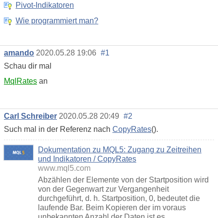
Pivot-Indikatoren
Wie programmiert man?
amando
2020.05.28 19:06
#1
Schau dir mal
MqlRates
an
Carl Schreiber
2020.05.28 20:49
#2
Such mal in der Referenz nach
CopyRates
().
Dokumentation zu MQL5: Zugang zu Zeitreihen
und Indikatoren / CopyRates
www.mql5.com
Abzählen der Elemente von der Startposition wird
von der Gegenwart zur Vergangenheit
durchgeführt, d. h. Startposition, 0, bedeutet die
laufende Bar. Beim Kopieren der im voraus
unbekannten Anzahl der Daten ist es