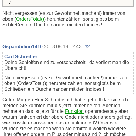
}
Nicht vergessen (es zur Gewohnheit machen!) immer von
oben (
OrdersTotal()
) herunter zählen, sonst gibt's beim
Schließen ein Durcheinander mit den Indices!!
Gspandelino1410
2018.08.19 12:43
#2
Carl Schreiber
:
Deine Schleifen sind zu verschachtelt - da verliert man die
Übersicht!
Nicht vergessen (es zur Gewohnheit machen!) immer von
oben (OrdersTotal()) herunter zählen, sonst gibt's beim
Schließen ein Durcheinander mit den Indices!!
Guten Morgen Herr Schreiber ich hatte gehofft das sie sich
melden Sie konnten mir bis jetzt immer helfen. Aber ich
nehme an das ist jetzt für die
Funktion
opentradesbuy aber
warum funktioniert der obere Code nicht oder anders gefragt
wie müsste er aussehen das er funktioniert? Oder wie
würden sie es machen wenn sie ermitteln wollen wieviele
ihrer offenen orders im Plus oder minus sind ? Ich möchte