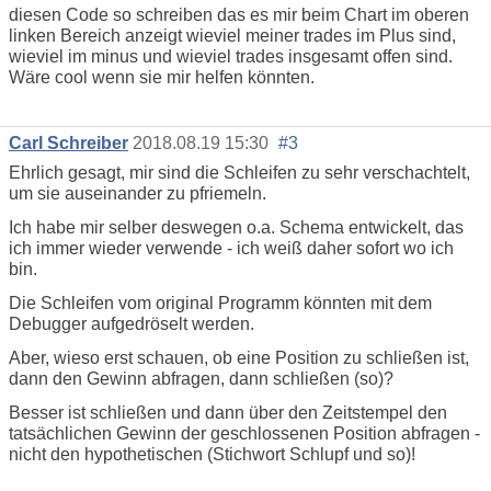
diesen Code so schreiben das es mir beim Chart im oberen
linken Bereich anzeigt wieviel meiner trades im Plus sind,
wieviel im minus und wieviel trades insgesamt offen sind.
Wäre cool wenn sie mir helfen könnten.
Carl Schreiber
2018.08.19 15:30
#3
Ehrlich gesagt, mir sind die Schleifen zu sehr verschachtelt,
um sie auseinander zu pfriemeln.
Ich habe mir selber deswegen o.a. Schema entwickelt, das
ich immer wieder verwende - ich weiß daher sofort wo ich
bin.
Die Schleifen vom original Programm könnten mit dem
Debugger aufgedröselt werden.
Aber, wieso erst schauen, ob eine Position zu schließen ist,
dann den Gewinn abfragen, dann schließen (so)?
Besser ist schließen und dann über den Zeitstempel den
tatsächlichen Gewinn der geschlossenen Position abfragen -
nicht den hypothetischen (Stichwort Schlupf und so)!