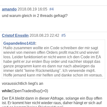
amando
2018.08.19 16:05
#4
und warum gleich in 2 threads gefragt?
Cristof Ensslin
2018.08.23 22:42
#5
Gspandelino1410
:
Hallo zusammen wollte ein Code schreiben der mir sagt
wieviel von meinen offen Orders profit macht und wieviel
loss. Leider funktioniert er nicht wenn ich den Code im EA
habe geht er zur ersten Buy order und nachher stoppt das
ganze programm kann es dann nur nach abwürgen da
immer steht "keine Rückmeldung". Ich verwende mql4.
Hoffe jemand kann mir helfen und danke schon im vorraus.
voraussichtlich liegt's an
while
(OpenTradesBuy()>0)
Der EA bleibt dann in dieser Abfrage, solange ein Buy offen
ist. Er kommt hier nicht wieder raus, daher hängt er sich auf