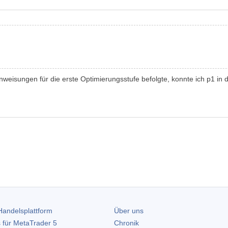
Anweisungen für die erste Optimierungsstufe befolgte, konnte ich p1 in de
andelsplattform
Über uns
 für
MetaTrader 5
Chronik