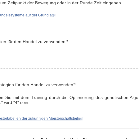
 zum Zeitpunkt der Bewegung oder in der Runde Zeit eingeben....
andelssysteme auf der Grundlage
egien für den Handel zu verwenden?
rategien für den Handel zu verwenden?
 Sie mit dem Training durch die Optimierung des genetischen Algo
 wird "4" sein.
estertabellen der zukünftigen Meisterschaftsteilnehmer