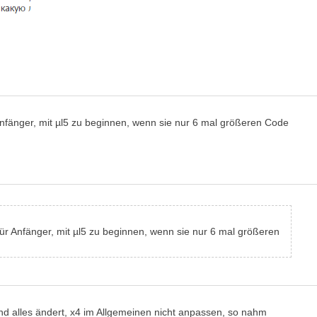
r Anfänger, mit µl5 zu beginnen, wenn sie nur 6 mal größeren Code
 für Anfänger, mit µl5 zu beginnen, wenn sie nur 6 mal größeren
und alles ändert, x4 im Allgemeinen nicht anpassen, so nahm