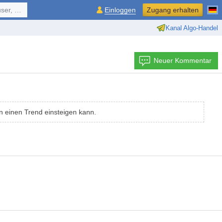
ol, ...
Einloggen
Zugang erhalten
Kanal Algo-Handel
Neuer Kommentar
n einen Trend einsteigen kann.