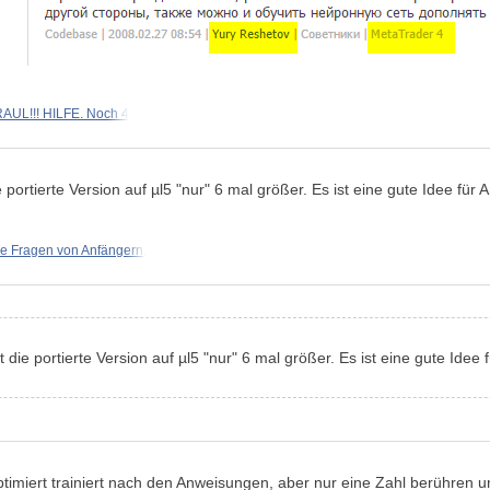
AUL!!! HILFE. Noch 4
 portierte Version auf µl5 "nur" 6 mal größer. Es ist eine gute Idee fü
e Fragen von Anfängern,
 die portierte Version auf µl5 "nur" 6 mal größer. Es ist eine gute Idee
 optimiert trainiert nach den Anweisungen, aber nur eine Zahl berühren 