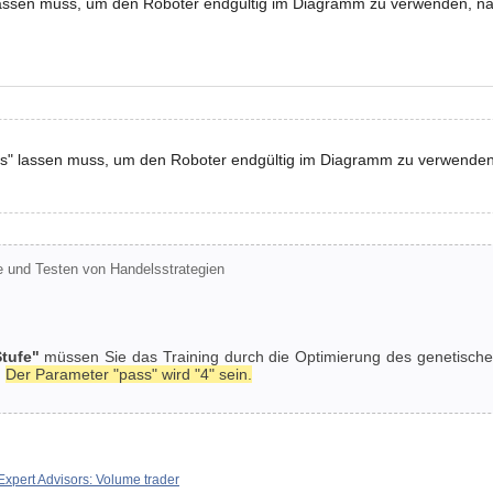
" lassen muss, um den Roboter endgültig im Diagramm zu verwenden, na
ass" lassen muss, um den Roboter endgültig im Diagramm zu verwenden
 und Testen von Handelsstrategien
Stufe"
müssen Sie das Training durch die Optimierung des genetische
.
Der Parameter "pass" wird "4" sein.
Expert Advisors: Volume trader