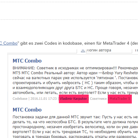
C Combo
" gibt es zwei Codes in kodobase, einen für MetaTrader 4 (de