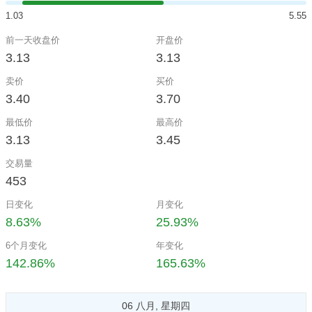
1.03
5.55
前一天收盘价
开盘价
3.13
3.13
卖价
买价
3.40
3.70
最低价
最高价
3.13
3.45
交易量
453
日变化
月变化
8.63%
25.93%
6个月变化
年变化
142.86%
165.63%
06 八月, 星期四