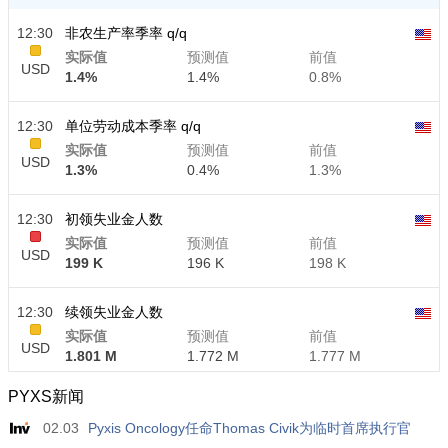
12:30
非农生产率季率 q/q
实际值
预测值
前值
USD
1.4%
1.4%
0.8%
12:30
单位劳动成本季率 q/q
实际值
预测值
前值
USD
1.3%
0.4%
1.3%
12:30
初领失业金人数
实际值
预测值
前值
USD
199 K
196 K
198 K
12:30
续领失业金人数
实际值
预测值
前值
USD
1.801 M
1.772 M
1.777 M
PYXS新闻
02.03
Pyxis Oncology任命Thomas Civik为临时首席执行官