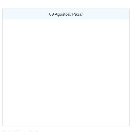
09 Ağustos, Pazar