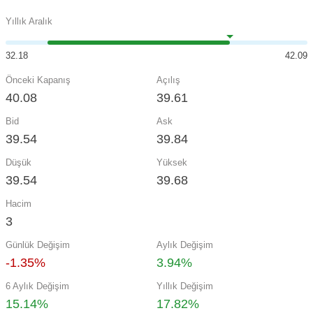
Yıllık Aralık
32.18
42.09
Önceki Kapanış
Açılış
40.08
39.61
Bid
Ask
39.54
39.84
Düşük
Yüksek
39.54
39.68
Hacim
3
Günlük Değişim
Aylık Değişim
-1.35%
3.94%
6 Aylık Değişim
Yıllık Değişim
15.14%
17.82%