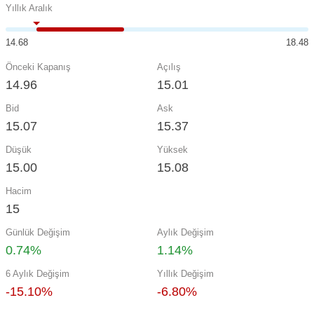
Yıllık Aralık
14.68
18.48
Önceki Kapanış
Açılış
14.96
15.01
Bid
Ask
15.07
15.37
Düşük
Yüksek
15.00
15.08
Hacim
15
Günlük Değişim
Aylık Değişim
0.74%
1.14%
6 Aylık Değişim
Yıllık Değişim
-15.10%
-6.80%