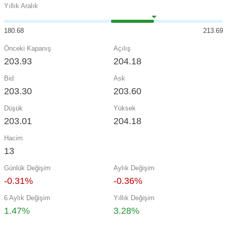
Yıllık Aralık
180.68
213.69
Önceki Kapanış
Açılış
203.93
204.18
Bid
Ask
203.30
203.60
Düşük
Yüksek
203.01
204.18
Hacim
13
Günlük Değişim
Aylık Değişim
-0.31%
-0.36%
6 Aylık Değişim
Yıllık Değişim
1.47%
3.28%