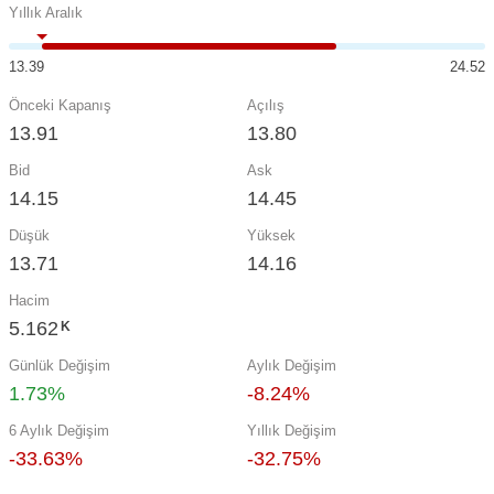
Yıllık Aralık
13.39
24.52
Önceki Kapanış
Açılış
13.91
13.80
Bid
Ask
14.15
14.45
Düşük
Yüksek
13.71
14.16
Hacim
5.162
K
Günlük Değişim
Aylık Değişim
1.73%
-8.24%
6 Aylık Değişim
Yıllık Değişim
-33.63%
-32.75%