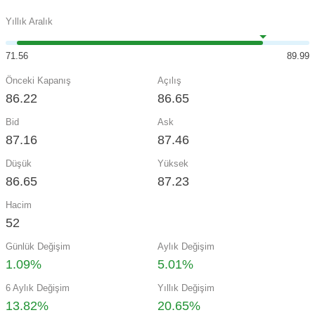
Yıllık Aralık
71.56
89.99
Önceki Kapanış
Açılış
86.22
86.65
Bid
Ask
87.16
87.46
Düşük
Yüksek
86.65
87.23
Hacim
52
Günlük Değişim
Aylık Değişim
1.09%
5.01%
6 Aylık Değişim
Yıllık Değişim
13.82%
20.65%