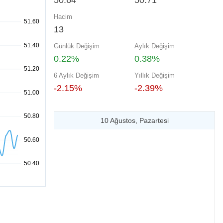
50.64
50.71
Hacim
13
Günlük Değişim
Aylık Değişim
0.22%
0.38%
6 Aylık Değişim
Yıllık Değişim
-2.15%
-2.39%
10 Ağustos, Pazartesi