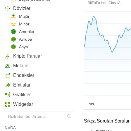
BitFuFu Inc - Class A
Dövizler
Majör
Minör
Amerika
Avrupa
Asya
Kripto Paralar
Metaller
Endeksler
Emtialar
Grafikler
Widgetlar
Sıkça Sorulan Sorular
NVDA