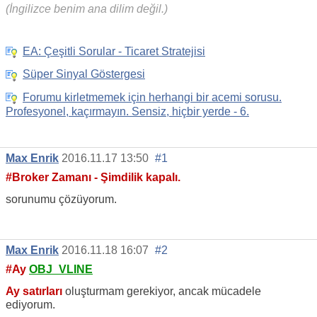
(İngilizce benim ana dilim değil.)
EA: Çeşitli Sorular - Ticaret Stratejisi
Süper Sinyal Göstergesi
Forumu kirletmemek için herhangi bir acemi sorusu.
Profesyonel, kaçırmayın. Sensiz, hiçbir yerde - 6.
Max Enrik
2016.11.17 13:50
#1
#Broker Zamanı - Şimdilik kapalı.
sorunumu çözüyorum.
Max Enrik
2016.11.18 16:07
#2
#Ay
OBJ_VLINE
Ay satırları
oluşturmam gerekiyor, ancak mücadele
ediyorum.