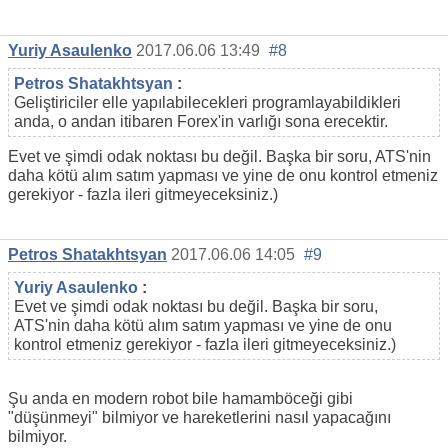
Yuriy Asaulenko
2017.06.06 13:49
#8
Petros Shatakhtsyan
:
Geliştiriciler elle yapılabilecekleri programlayabildikleri
anda, o andan itibaren Forex'in varlığı sona erecektir.
Evet ve şimdi odak noktası bu değil. Başka bir soru, ATS'nin
daha kötü alım satım yapması ve yine de onu kontrol etmeniz
gerekiyor - fazla ileri gitmeyeceksiniz.)
Petros Shatakhtsyan
2017.06.06 14:05
#9
Yuriy Asaulenko
:
Evet ve şimdi odak noktası bu değil. Başka bir soru,
ATS'nin daha kötü alım satım yapması ve yine de onu
kontrol etmeniz gerekiyor - fazla ileri gitmeyeceksiniz.)
Şu anda en modern robot bile hamamböceği gibi
"düşünmeyi" bilmiyor ve hareketlerini nasıl yapacağını
bilmiyor.