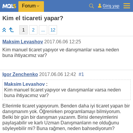
Giriş yap
Forum
Kim el ticareti yapar?
1
2
...
12
Maksim Levashov
2017.06.06 12:25
Kim manuel ticaret yapıyor ve danışmanlar varsa neden
buna ihtiyacımız var?
Igor Zenchenko
2017.06.06 12:42
#1
Maksim Levashov
:
Kim manuel ticaret yapıyor ve danışmanlar varsa neden
buna ihtiyacımız var?
Ellerimle ticaret yapıyorum. Benden daha iyi ticaret yapan bir
danışmanım yok. Öğrenirken programlamayı bilmiyorum.
Belki bir gün bir danışman yazarım. Birisi deneyimlerini
paylaşabilir ve karlı Uzman Danışmanların ne olduğunu
söyleyebilir mi? Buna rağmen, neden bahsediyorum?