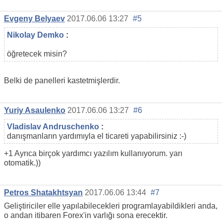
Evgeny Belyaev
2017.06.06 13:27
#5
Nikolay Demko
:
öğretecek misin?
Belki de panelleri kastetmişlerdir.
Yuriy Asaulenko
2017.06.06 13:27
#6
Vladislav Andruschenko
:
danışmanların yardımıyla el ticareti yapabilirsiniz :-)
+1 Ayrıca birçok yardımcı yazılım kullanıyorum. yarı
otomatik.))
Petros Shatakhtsyan
2017.06.06 13:44
#7
Geliştiriciler elle yapılabilecekleri programlayabildikleri anda,
o andan itibaren Forex'in varlığı sona erecektir.