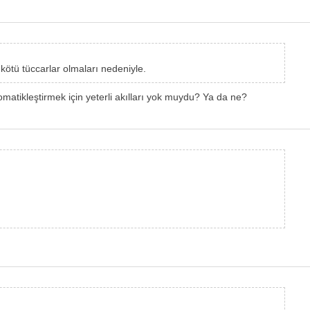
kötü tüccarlar olmaları nedeniyle.
otomatikleştirmek için yeterli akılları yok muydu? Ya da ne?