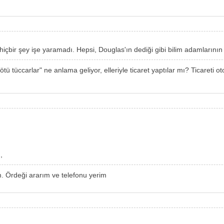
içbir şey işe yaramadı. Hepsi, Douglas'ın dediği gibi bilim adamlarının 
ötü tüccarlar" ne anlama geliyor, elleriyle ticaret yaptılar mı? Ticareti 
,
m. Ördeği ararım ve telefonu yerim