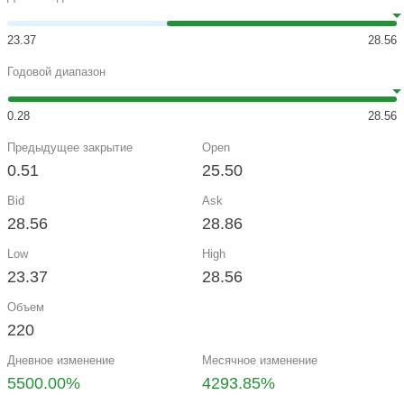
23.37
28.56
Годовой диапазон
0.28
28.56
Предыдущее закрытие
Open
0.51
25.50
Bid
Ask
28.56
28.86
Low
High
23.37
28.56
Объем
220
Дневное изменение
Месячное изменение
5500.00%
4293.85%