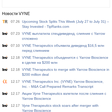
Новости VYNE
07.26
Upcoming Stock Splits This Week (July 27 to July 31) –
Stay Invested - TipRanks.com
07.23
VYNE выплатила спецдивиденд, слияние с Yarrow
отложено
07.10
VYNE Therapeutics объявила дивиденд $16,5 млн
перед слиянием
12.18
VYNE Therapeutics объединится с Yarrow Bioscience
в сделке на $200 млн
12.18
VYNE Therapeutics to merge with Yarrow Bioscience in
$200 million deal
12.17
VYNE Therapeutics Inc. (VYNE) Yarrow Bioscience,
Inc. - M&A Call Prepared Remarks Transcript
12.17
Акции Vyne Therapeutics взлетели после слияния с
Yarrow Bioscience
12.17
Vyne Therapeutics stock soars after merger with
Yarrow Bioscience