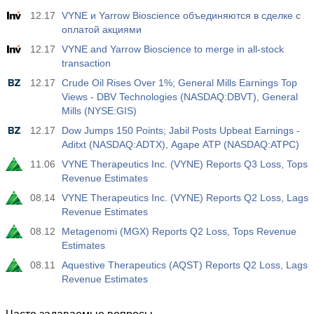
12.17
VYNE и Yarrow Bioscience объединяются в сделке с
оплатой акциями
12.17
VYNE and Yarrow Bioscience to merge in all-stock
transaction
12.17
Crude Oil Rises Over 1%; General Mills Earnings Top
Views - DBV Technologies (NASDAQ:DBVT), General
Mills (NYSE:GIS)
12.17
Dow Jumps 150 Points; Jabil Posts Upbeat Earnings -
Aditxt (NASDAQ:ADTX), Agape ATP (NASDAQ:ATPC)
11.06
VYNE Therapeutics Inc. (VYNE) Reports Q3 Loss, Tops
Revenue Estimates
08.14
VYNE Therapeutics Inc. (VYNE) Reports Q2 Loss, Lags
Revenue Estimates
08.12
Metagenomi (MGX) Reports Q2 Loss, Tops Revenue
Estimates
08.11
Aquestive Therapeutics (AQST) Reports Q2 Loss, Lags
Revenue Estimates