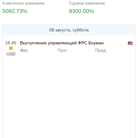
6-месячное изменение
Годовое изменение
5092.73%
8300.00%
08 августа, суббота
16:45
Выступление управляющей ФРС Боуман
Акт.
Прог.
Пред.
USD