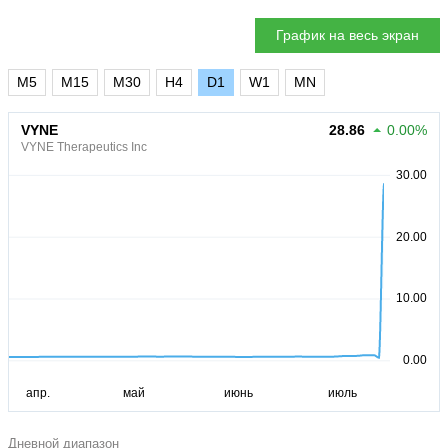
График на весь экран
M5
M15
M30
H4
D1
W1
MN
VYNE
28.86
0.00%
VYNE Therapeutics Inc
Дневной диапазон