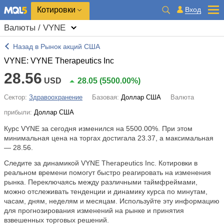
Котировки
Вход
Валюты / VYNE
Назад в Рынок акций США
VYNE: VYNE Therapeutics Inc
28.56
USD
28.05
(
5500.00%
)
Сектор:
Здравоохранение
Базовая:
Доллар США
Валюта
прибыли:
Доллар США
Курс VYNE за сегодня изменился на
5500.00%
. При этом
минимальная цена на торгах достигала 23.37, а максимальная
— 28.56.
Следите за динамикой VYNE Therapeutics Inc. Котировки в
реальном времени помогут быстро реагировать на изменения
рынка. Переключаясь между различными таймфреймами,
можно отслеживать тенденции и динамику курса по минутам,
часам, дням, неделям и месяцам. Используйте эту информацию
для прогнозирования изменений на рынке и принятия
взвешенных торговых решений.