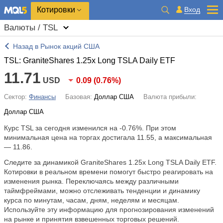
Котировки
Вход
Валюты / TSL
Назад в Рынок акций США
TSL: GraniteShares 1.25x Long TSLA Daily ETF
11.71
USD
0.09
(
0.76%
)
Сектор:
Финансы
Базовая:
Доллар США
Валюта прибыли:
Доллар США
Курс TSL за сегодня изменился на
-0.76%
. При этом
минимальная цена на торгах достигала 11.55, а максимальная
— 11.86.
Следите за динамикой GraniteShares 1.25x Long TSLA Daily ETF.
Котировки в реальном времени помогут быстро реагировать на
изменения рынка. Переключаясь между различными
таймфреймами, можно отслеживать тенденции и динамику
курса по минутам, часам, дням, неделям и месяцам.
Используйте эту информацию для прогнозирования изменений
на рынке и принятия взвешенных торговых решений.