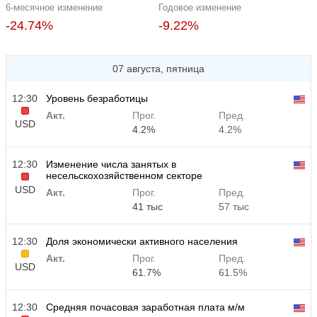
6-месячное изменение
Годовое изменение
-24.74%
-9.22%
07 августа, пятница
12:30
Уровень безработицы
Акт.
Прог.
Пред.
USD
4.2%
4.2%
12:30
Изменение числа занятых в
несельскохозяйственном секторе
USD
Акт.
Прог.
Пред.
41 тыс
57 тыс
12:30
Доля экономически активного населения
Акт.
Прог.
Пред.
USD
61.7%
61.5%
12:30
Средняя почасовая заработная плата м/м