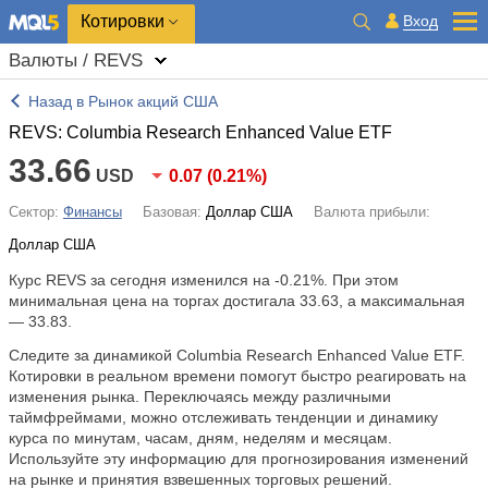
Котировки
Вход
Валюты / REVS
Назад в Рынок акций США
REVS: Columbia Research Enhanced Value ETF
33.66
USD
0.07
(
0.21%
)
Сектор:
Финансы
Базовая:
Доллар США
Валюта прибыли:
Доллар США
Курс REVS за сегодня изменился на
-0.21%
. При этом
минимальная цена на торгах достигала 33.63, а максимальная
— 33.83.
Следите за динамикой Columbia Research Enhanced Value ETF.
Котировки в реальном времени помогут быстро реагировать на
изменения рынка. Переключаясь между различными
таймфреймами, можно отслеживать тенденции и динамику
курса по минутам, часам, дням, неделям и месяцам.
Используйте эту информацию для прогнозирования изменений
на рынке и принятия взвешенных торговых решений.