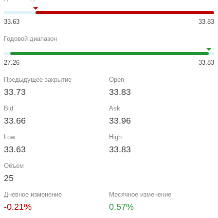
33.63
33.83
Годовой диапазон
27.26
33.83
Предыдущее закрытие
Open
33.73
33.83
Bid
Ask
33.66
33.96
Low
High
33.63
33.83
Объем
25
Дневное изменение
Месячное изменение
-0.21%
0.57%