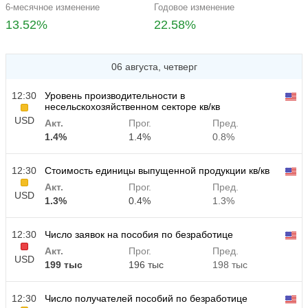
6-месячное изменение
Годовое изменение
13.52%
22.58%
06 августа, четверг
12:30
Уровень производительности в
несельскохозяйственном секторе кв/кв
USD
Акт.
Прог.
Пред.
1.4%
1.4%
0.8%
12:30
Стоимость единицы выпущенной продукции кв/кв
Акт.
Прог.
Пред.
USD
1.3%
0.4%
1.3%
12:30
Число заявок на пособия по безработице
Акт.
Прог.
Пред.
USD
199 тыс
196 тыс
198 тыс
12:30
Число получателей пособий по безработице