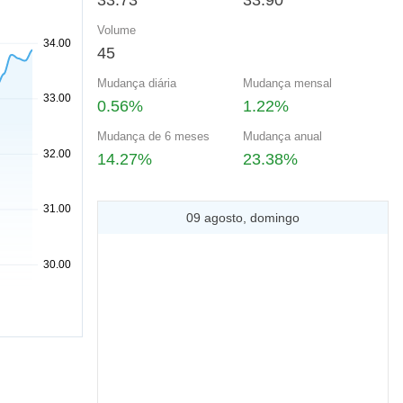
33.73
33.90
Volume
45
Mudança diária
Mudança mensal
0.56%
1.22%
Mudança de 6 meses
Mudança anual
14.27%
23.38%
09 agosto, domingo