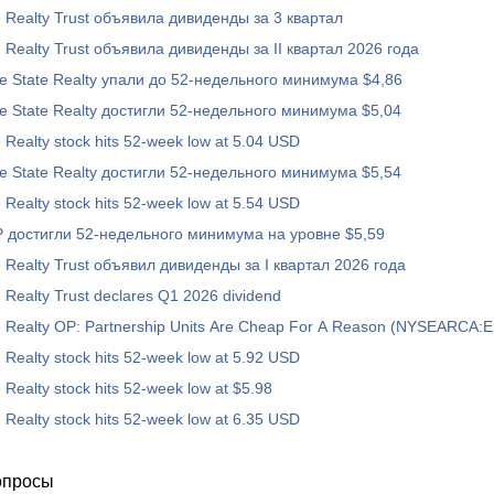
e Realty Trust объявила дивиденды за 3 квартал
e Realty Trust объявила дивиденды за II квартал 2026 года
e State Realty упали до 52-недельного минимума $4,86
e State Realty достигли 52-недельного минимума $5,04
 Realty stock hits 52-week low at 5.04 USD
e State Realty достигли 52-недельного минимума $5,54
 Realty stock hits 52-week low at 5.54 USD
 достигли 52-недельного минимума на уровне $5,59
e Realty Trust объявил дивиденды за I квартал 2026 года
 Realty Trust declares Q1 2026 dividend
e Realty OP: Partnership Units Are Cheap For A Reason (NYSEARCA:
 Realty stock hits 52-week low at 5.92 USD
 Realty stock hits 52-week low at $5.98
 Realty stock hits 52-week low at 6.35 USD
опросы