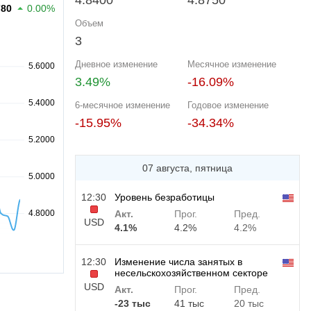
4.8400
4.8750
780
0.00%
Объем
3
Дневное изменение
Месячное изменение
3.49%
-16.09%
6-месячное изменение
Годовое изменение
-15.95%
-34.34%
07 августа, пятница
12:30
Уровень безработицы
Акт.
Прог.
Пред.
USD
4.1%
4.2%
4.2%
12:30
Изменение числа занятых в
несельскохозяйственном секторе
USD
Акт.
Прог.
Пред.
-23 тыс
41 тыс
20 тыс