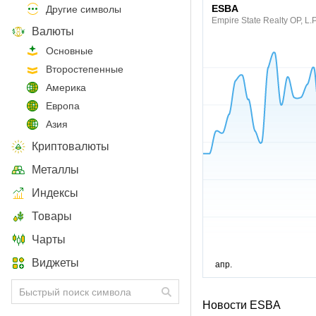
ESBA
Другие символы
Empire State Realty OP, L.
Валюты
Основные
Второстепенные
Америка
Европа
Азия
Криптовалюты
Металлы
Индексы
Товары
Чарты
Виджеты
Новости ESBA