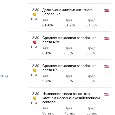
12:30
Доля экономически активного
населения
USD
Акт.
Прог.
Пред.
61.4%
61.7%
61.5%
12:30
Средняя почасовая заработная
плата м/м
USD
Акт.
Прог.
Пред.
0.1%
0.3%
0.3%
12:30
Средняя почасовая заработная
плата г/г
USD
ESBA)
Акт.
Прог.
Пред.
3.2%
3.5%
3.5%
12:30
Изменение числа занятых в
частном несельскохозяйственном
секторе
USD
Акт.
Прог.
Пред.
30 тыс
40 тыс
30 тыс