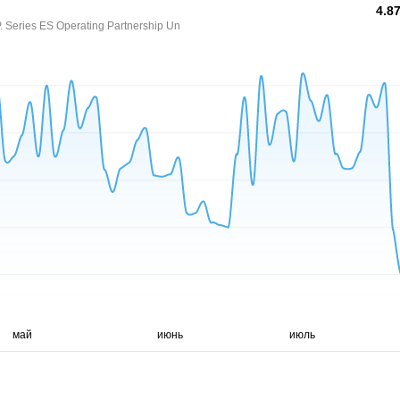
4.8
P. Series ES Operating Partnership Un