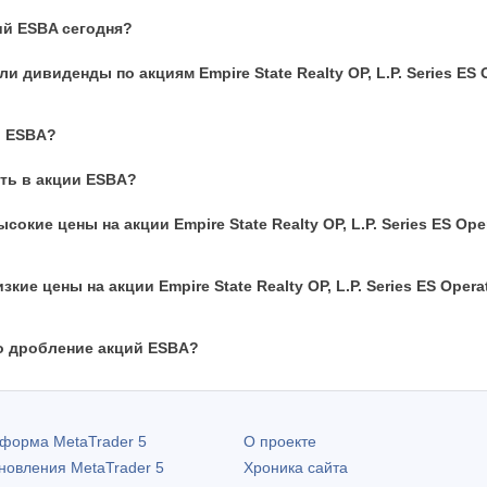
ий ESBA сегодня?
 дивиденды по акциям Empire State Realty OP, L.P. Series ES 
и ESBA?
ть в акции ESBA?
окие цены на акции Empire State Realty OP, L.P. Series ES Ope
кие цены на акции Empire State Realty OP, L.P. Series ES Opera
о дробление акций ESBA?
атформа
MetaTrader 5
О проекте
бновления
MetaTrader 5
Хроника сайта