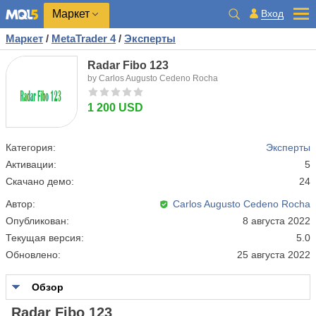
Маркет
Вход
Маркет
/
MetaTrader 4
/
Эксперты
Radar Fibo 123
by Carlos Augusto Cedeno Rocha
1 200 USD
Категория:
Эксперты
Активации:
5
Скачано демо:
24
Автор:
Carlos Augusto Cedeno Rocha
Опубликован:
8 августа 2022
Текущая версия:
5.0
Обновлено:
25 августа 2022
Обзор
Radar Fibo 123