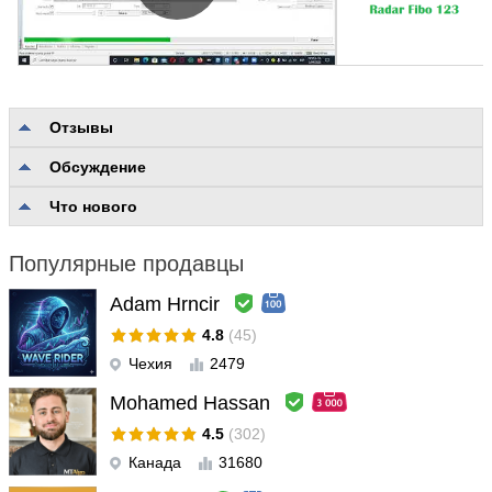
Отзывы
Обсуждение
Нет отзывов
Что нового
Популярные продавцы
Adam Hrncir
4.8
(45)
Чехия
2479
Mohamed Hassan
4.5
(302)
Канада
31680