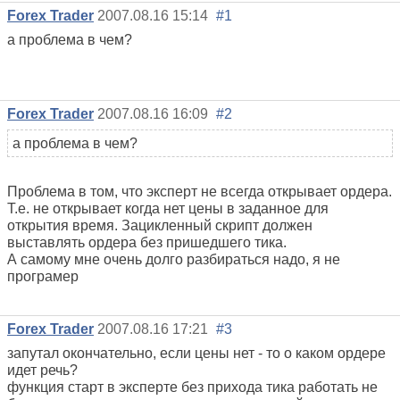
Forex Trader
2007.08.16 15:14
#1
а проблема в чем?
Forex Trader
2007.08.16 16:09
#2
а проблема в чем?
Проблема в том, что эксперт не всегда открывает ордера.
Т.е. не открывает когда нет цены в заданное для
открытия время. Зацикленный скрипт должен
выставлять ордера без пришедшего тика.
А самому мне очень долго разбираться надо, я не
програмер
Forex Trader
2007.08.16 17:21
#3
запутал окончательно, если цены нет - то о каком ордере
идет речь?
функция старт в эксперте без прихода тика работать не