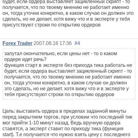
будет, если ордера выставляет зацикленный скрипт - то
получается, что по твоему мнению не работает именно
он, тогда уточни конкретно, в каком случае он должен это
сделать, но не делает. хотя вижу что и в эксперте у тебя
присутствуют строки по открытию ордеров
Forex Trader
2007.08.16 17:36
#4
запутал окончательно, если цены нет - то о каком
ордере идет речь?
функция старт в эксперте без прихода тика работать не
будет, если ордера выставляет зацикленный скрипт - то
получается, что по твоему мнению не работает именно
он, тогда уточни конкретно, в каком случае он должен
это сделать, но не делает. хотя вижу что и в эксперте у
тебя присутствуют строки по открытию ордеров
Цель: выставить ордера в пределах заданной минуты
перед закрытием торгов, при условии что последний тик
мог прийти 1-10 минут назад. Ведь вручную ордера
ставятся, а эксперт ставит по приходу тика (функция
start). Т.е получается что нужно взять цену с последнего