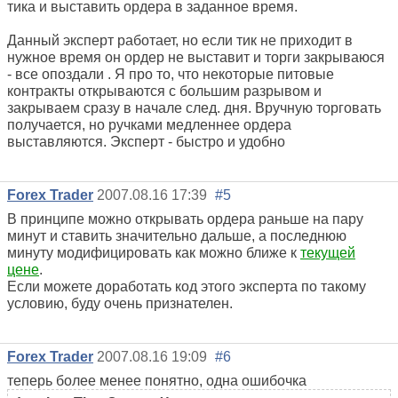
тика и выставить ордера в заданное время.
Данный эксперт работает, но если тик не приходит в
нужное время он ордер не выставит и торги закрываюся
- все опоздали . Я про то, что некоторые питовые
контракты открываются с большим разрывом и
закрываем сразу в начале след. дня. Вручную торговать
получается, но ручками медленнее ордера
выставляются. Эксперт - быстро и удобно
Forex Trader
2007.08.16 17:39
#5
В принципе можно открывать ордера раньше на пару
минут и ставить значительно дальше, а последнюю
минуту модифицировать как можно ближе к
текущей
цене
.
Если можете доработать код этого эксперта по такому
условию, буду очень признателен.
Forex Trader
2007.08.16 19:09
#6
теперь более менее понятно, одна ошибочка