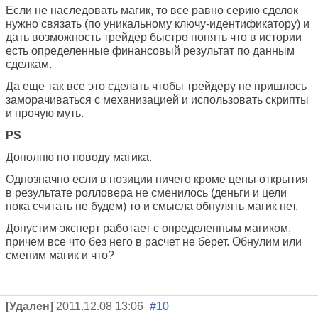
Если не наследовать магик, то все равно серию сделок
нужно связать (по уникальному ключу-идентификатору) и
дать возможность трейдер быстро понять что в истории
есть определенные финансовый результат по данным
сделкам.
Да еще так все это сделать чтобы трейдеру не пришлось
заморачиваться с механизацией и использовать скрипты
и прочую муть.
PS
Дополню по поводу магика.
Однозначно если в позиции ничего кроме цены открытия
в результате ролловера не сменилось (деньги и цели
пока считать не будем) то и смысла обнулять магик нет.
Допустим эксперт работает с определенным магиком,
причем все что без него в расчет не берет. Обнулим или
сменим магик и что?
[Удален]
2011.12.08 13:06
#10