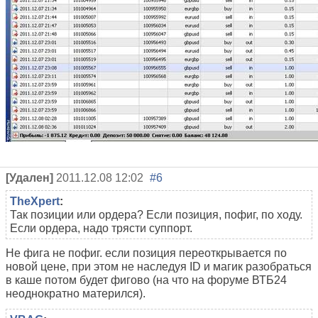
[Удален]
2011.12.08 12:02
#6
TheXpert
:
Так позиции или ордера? Если позиция, пофиг, по ходу.
Если ордера, надо трясти суппорт.
Не фига не пофиг. если позиция переоткрывается по
новой цене, при этом не наследуя ID и магик разобраться
в каше потом будет фигово (на что на форуме ВТБ24
неоднократно матерился).