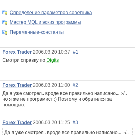
Определение параметров советника
Мастер MQL и эскиз программы
Переменные-константы
Forex Trader
2006.03.20 10:37
#1
Смотри справку по
Digits
Forex Trader
2006.03.20 11:00
#2
Да я уже смотрел.. вроде все правильно написано... :-/..
но я же не програмист :) Поэтому и обратился за
помощью.
Forex Trader
2006.03.20 11:25
#3
Да я уже смотрел.. вроде все правильно написано... :-/..