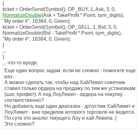
{
ticket = OrderSend(Symbol(), OP_BUY, 1, Ask, 3, 0,
NormalizeDouble
(Ask + TakeProfit * Point, sym_digits),
"My order #", 16384, 0, Green);
ticket = OrderSend(Symbol(), OP_SELL, 1, Bid, 3, 0,
NormalizeDouble(Bid - TakeProfit * Point, sym_digits),
"My order #", 16384, 0, Green);
}
...
}
... что-то вроде.
Еще один вопрос задам. если не сложно - помогите еще
раз.
А можно сделать так, чтобы над ХайЛевел советник
ставил только ордера на продажу по тем же установкам
(шаг, профит). А под ЛоуЛевел - ордера на покупку
соответственно?
Но добавить еще один диапазон - дотустим ХайЛимит и
ЛоуЛимит - вне пределов которого торговля не ведется.
По сути это аналог текущего Лоу и хай Левела :)
Это сложно?