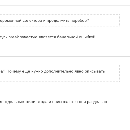
переменной селектора и продолжить перебор?
пуск break зачастую является банальной ошибкой.
ора? Почему еще нужно дополнительно явно описывать
ся отдельные точки входа и описываются они раздельно.