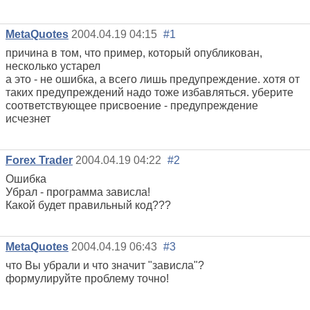
MetaQuotes
2004.04.19 04:15
#1
причина в том, что пример, который опубликован,
несколько устарел
а это - не ошибка, а всего лишь предупреждение. хотя от
таких предупреждений надо тоже избавляться. уберите
соответствующее присвоение - предупреждение
исчезнет
Forex Trader
2004.04.19 04:22
#2
Ошибка
Убрал - программа зависла!
Какой будет правильный код???
MetaQuotes
2004.04.19 06:43
#3
что Вы убрали и что значит "зависла"?
формулируйте проблему точно!