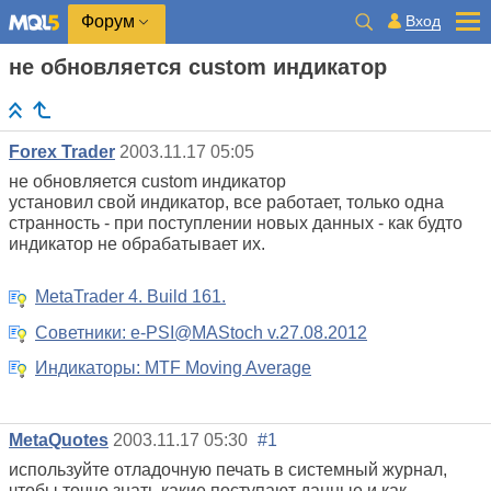
Вход
Форум
не обновляется custom индикатор
Forex Trader
2003.11.17 05:05
не обновляется custom индикатор
установил свой индикатор, все работает, только одна
странность - при поступлении новых данных - как будто
индикатор не обрабатывает их.
MetaTrader 4. Build 161.
Советники: e-PSI@MAStoch v.27.08.2012
Индикаторы: MTF Moving Average
MetaQuotes
2003.11.17 05:30
#1
используйте отладочную печать в системный журнал,
чтобы точно знать какие поступают данные и как