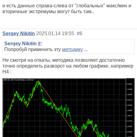
и есть данные справа-слева от "глобальных" макс/мин и
вторичные экстремумы могут быть там..
Serqey Nikitin
2025.01.14 19:55
#6
Serqey Nikitin
#
:
Попробуй применить эту
методику
...
Не смотря на откаты, методика позволяет достаточно
точно определить разворот на любом графике, например
Н4 :