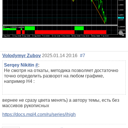
Volodymyr Zubov
2025.01.14 20:16
#7
Serqey Nikitin
#
:
Не смотря на откаты, методика позволяет достаточно
точно определить разворот на любом графике,
например Н4 :
вернее не сразу цвета менять) а автору темы, есть без
массивов рукописных
https://docs.mql4.com/ru/series/ihigh