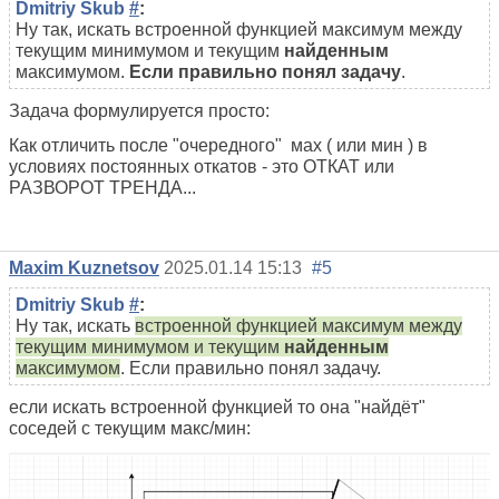
Dmitriy Skub
#
:
Ну так, искать встроенной функцией максимум между
текущим минимумом и текущим
найденным
максимумом.
Если правильно понял задачу
.
Задача формулируется просто:
Как отличить после "очередного" мах ( или мин ) в
условиях постоянных откатов - это ОТКАТ или
РАЗВОРОТ ТРЕНДА...
Maxim Kuznetsov
2025.01.14 15:13
#5
Dmitriy Skub
#
:
Ну так, искать
встроенной функцией максимум между
текущим минимумом и текущим
найденным
максимумом
. Если правильно понял задачу.
если искать встроенной функцией то она "найдёт"
соседей с текущим макс/мин: