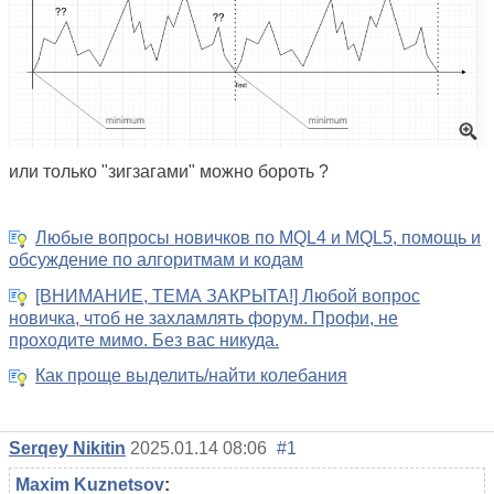
или только "зигзагами" можно бороть ?
Любые вопросы новичков по MQL4 и MQL5, помощь и
обсуждение по алгоритмам и кодам
[ВНИМАНИЕ, ТЕМА ЗАКРЫТА!] Любой вопрос
новичка, чтоб не захламлять форум. Профи, не
проходите мимо. Без вас никуда.
Как проще выделить/найти колебания
Serqey Nikitin
2025.01.14 08:06
#1
Maxim Kuznetsov
: