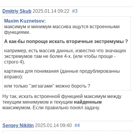
Dmitriy Skub
2025.01.14 09:22
#3
Maxim Kuznetsov
:
максимум и минимум массива ищутся встроенными
функциями.
А как-бы попроще искать вторичные экстремумы ?
например, есть массив данных, известно что значащих
экстремумов там не более 4-х. (или чтобы проще -
строго 4).
картинка для понимания (данные продублированны
вправо):
или только "зигзагами" можно бороть ?
Ну так, искать встроенной функцией максимум между
текущим минимумом и текущим
найденным
максимумом. Если правильно понял задачу.
Serqey Nikitin
2025.01.14 09:40
#4