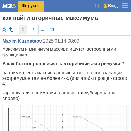
Вход
Форум
как найти вторичные максимумы
1
2
...
11
Maxim Kuznetsov
2025.01.14 08:00
максимум и минимум массива ищутся встроенными
функциями.
А как-бы попроще искать вторичные экстремумы ?
например, есть массив данных, известно что значащих
экстремумов там не более 4-х. (или чтобы проще - строго
4).
картинка для понимания (данные продублированны
вправо):