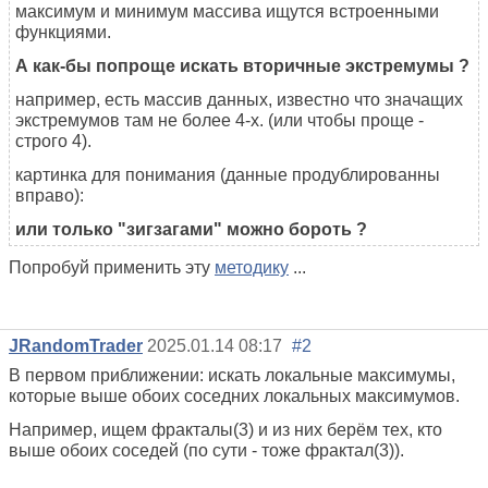
максимум и минимум массива ищутся встроенными
функциями.
А как-бы попроще искать вторичные экстремумы ?
например, есть массив данных, известно что значащих
экстремумов там не более 4-х. (или чтобы проще -
строго 4).
картинка для понимания (данные продублированны
вправо):
или только "зигзагами" можно бороть ?
Попробуй применить эту
методику
...
JRandomTrader
2025.01.14 08:17
#2
В первом приближении: искать локальные максимумы,
которые выше обоих соседних локальных максимумов.
Например, ищем фракталы(3) и из них берём тех, кто
выше обоих соседей (по сути - тоже фрактал(3)).