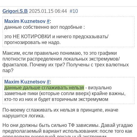
Grigori.S.B
2025.01.15 06:44
#10
Maxim Kuznetsov
#
:
данные собственно вот подобные :
это НЕ КОТИРОВКИ и ничего предсказывать/
прогнозировать не надо.
Максим, если правильно понимаю, то это графики
плотности распределения локальных экстремумов/
фракталов. Почему их три? Получены с трех валютных
пар?
Maxim Kuznetsov
#
:
данные дальше сглаживать нельзя
- визуально
заметные пики (которые сопли вверх) крайне важны,
кто-то из них и будет вторичным экстремумом
По-моему сглаживать их нельзя в принципе, иначе
нарушится логика.
Но они должны быть сильно ТФ зависимы. Давай угадаю
предполагаемый вариант использования: после того как
определили очередной локальный экстремум,