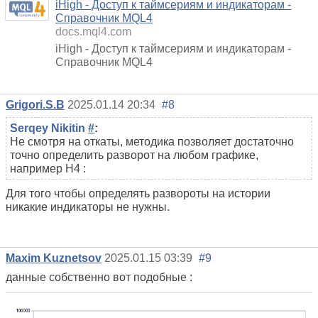
iHigh - Доступ к таймсериям и индикаторам -
Справочник MQL4
docs.mql4.com
iHigh - Доступ к таймсериям и индикаторам -
Справочник MQL4
Grigori.S.B
2025.01.14 20:34
#8
Serqey Nikitin
#
:
Не смотря на откаты, методика позволяет достаточно
точно определить разворот на любом графике,
например Н4 :
Для того чтобы определять развороты на истории
никакие индикаторы не нужны.
Maxim Kuznetsov
2025.01.15 03:39
#9
данные собственно вот подобные :