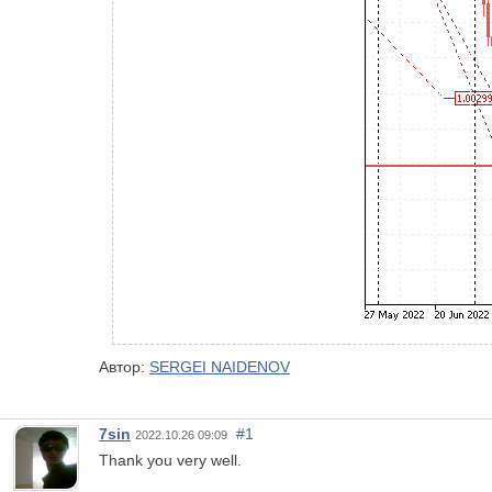
Автор:
SERGEI NAIDENOV
7sin
#1
2022.10.26 09:09
Thank you very well.