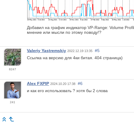
Добавил на график индикатор VP-Range: Volume Profi
мнение или мысли по этому поводу!?
Valeriy Yastremskiy
#5
2022.12.19 13:35
Ссылка на версию для 4ки битая. 404 страница)
8247
Alex FXPIP
#6
2024.10.20 17:38
и как его использовать ? хотя бы 2 слова
241