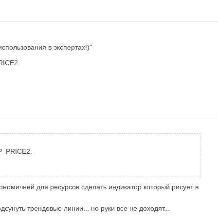
использования в экспертах!)"
ICE2.
_PRICE2.
 экономичней для ресурсов сделать индикатор который рисует в
дсунуть трендовые линии... но руки все не доходят...