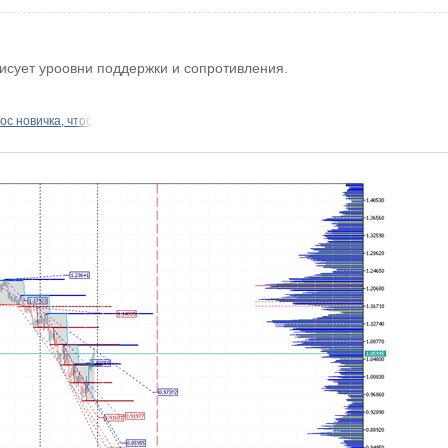
 Рисует уроовни поддержки и сопротивления.
ос новичка, чтоб