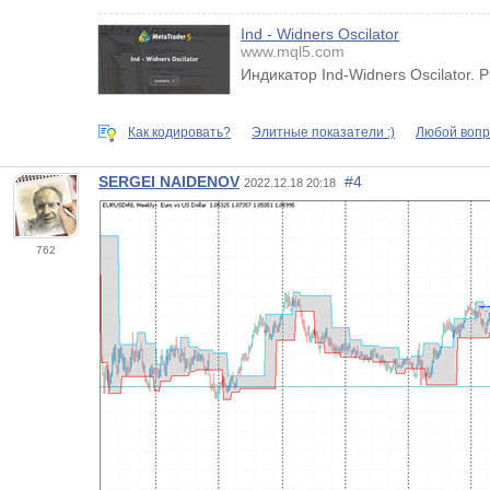
Ind - Widners Oscilator
www.mql5.com
Индикатор Ind-Widners Oscilator.
Как кодировать?
Элитные показатели :)
Любой вопр
SERGEI NAIDENOV
#4
2022.12.18 20:18
762