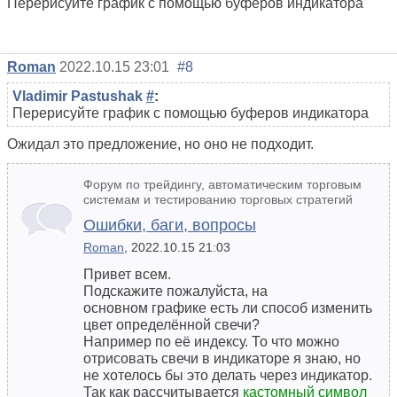
Перерисуйте график с помощью буферов индикатора
Roman
2022.10.15 23:01
#8
Vladimir Pastushak
#
:
Перерисуйте график с помощью буферов индикатора
Ожидал это предложение, но оно не подходит.
Форум по трейдингу, автоматическим торговым
системам и тестированию торговых стратегий
Ошибки, баги, вопросы
Roman
, 2022.10.15 21:03
Привет всем.
Подскажите пожалуйста,
на
основном
графике есть ли способ изменить
цвет определённой свечи?
Например по её индексу. То что можно
отрисовать свечи в индикаторе я знаю, но
не хотелось бы это делать через индикатор.
Так как рассчитывается
кастомный символ