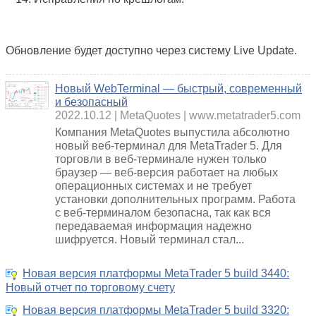
Обновление будет доступно через систему Live Update.
Новый WebTerminal — быстрый, современный
и безопасный
2022.10.12
MetaQuotes
www.metatrader5.com
Компания MetaQuotes выпустила абсолютно
новый веб-терминал для MetaTrader 5. Для
торговли в веб-терминале нужен только
браузер — веб-версия работает на любых
операционных системах и не требует
установки дополнительных программ. Работа
с веб-терминалом безопасна, так как вся
передаваемая информация надежно
шифруется. Новый терминал стал...
Новая версия платформы MetaTrader 5 build 3440:
Новый отчет по торговому счету
Новая версия платформы MetaTrader 5 build 3320: