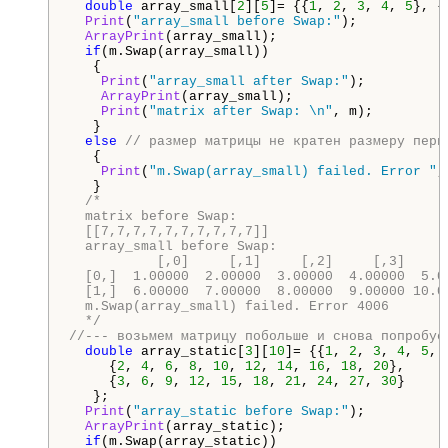
double
 array_small[
2
][
5
]= {{
1
, 
2
, 
3
, 
4
, 
5
}, {
Print
(
"array_small before Swap:"
);

ArrayPrint
(array_small);

if
(m.Swap(array_small))

   {

Print
(
"array_small after Swap:"
);

ArrayPrint
(array_small);

Print
(
"matrix after Swap: \n"
, m);

   }

else
// размер матрицы не кратен размеру перв
   {

Print
(
"m.Swap(array_small) failed. Error "
,
   }

/*

  matrix before Swap:

  [[7,7,7,7,7,7,7,7,7,7]]

  array_small before Swap:

           [,0]     [,1]     [,2]     [,3]     [
  [0,]  1.00000  2.00000  3.00000  4.00000  5.00
  [1,]  6.00000  7.00000  8.00000  9.00000 10.00
  m.Swap(array_small) failed. Error 4006

  */
//--- возьмем матрицу побольше и снова попробуе
double
 array_static[
3
][
10
]= {{
1
, 
2
, 
3
, 
4
, 
5
, 
     {
2
, 
4
, 
6
, 
8
, 
10
, 
12
, 
14
, 
16
, 
18
, 
20
},

     {
3
, 
6
, 
9
, 
12
, 
15
, 
18
, 
21
, 
24
, 
27
, 
30
}

   };

Print
(
"array_static before Swap:"
);

ArrayPrint
(array_static);

if
(m.Swap(array_static))
