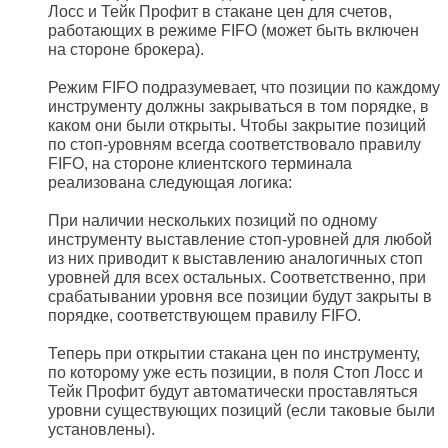
Лосс и Тейк Профит в стакане цен для счетов,
работающих в режиме FIFO (может быть включен
на стороне брокера).
Режим FIFO подразумевает, что позиции по каждому
инструменту должны закрываться в том порядке, в
каком они были открыты. Чтобы закрытие позиций
по стоп-уровням всегда соответствовало правилу
FIFO, на стороне клиентского терминала
реализована следующая логика:
При наличии нескольких позиций по одному
инструменту выставление стоп-уровней для любой
из них приводит к выставлению аналогичных стоп
уровней для всех остальных. Соответственно, при
срабатывании уровня все позиции будут закрыты в
порядке, соответствующем правилу FIFO.
Теперь при открытии стакана цен по инструменту,
по которому уже есть позиции, в поля Стоп Лосс и
Тейк Профит будут автоматически проставляться
уровни существующих позиций (если таковые были
установлены).