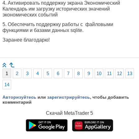
4.
Активировать поддержку экрана Экономический
Календарь им загрузку исторических значений
экономических событий
5.
Обеспечить
поддержку работы с
файловыми
функциями и базами данных sqlite.
Заранее благодарю!
1
2
3
4
5
6
7
8
9
10
11
12
13
14
Авторизуйтесь
или
зарегистрируйтесь
, чтобы добавить
комментарий
Скачай
MetaTrader 5