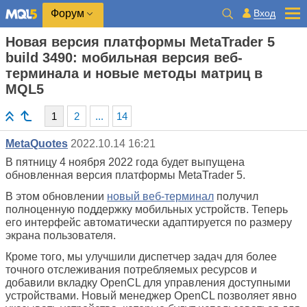
Вход
Форум
Новая версия платформы MetaTrader 5
build 3490: мобильная версия веб-
терминала и новые методы матриц в
MQL5
1
2
...
14
MetaQuotes
2022.10.14 16:21
В пятницу 4 ноября 2022 года будет выпущена
обновленная версия платформы MetaTrader 5.
В этом обновлении
новый веб-терминал
получил
полноценную поддержку мобильных устройств. Теперь
его интерфейс автоматически адаптируется по размеру
экрана пользователя.
Кроме того, мы улучшили диспетчер задач для более
точного отслеживания потребляемых ресурсов и
добавили вкладку OpenCL для управления доступными
устройствами. Новый менеджер OpenCL позволяет явно