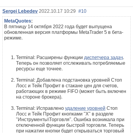
Sergei Lebedev
2022.10.17 10:29
#10
MetaQuotes
:
В пятницу 14 октября 2022 года будет выпущена
обновленная версия платформы MetaTrader 5 в бета-
режиме.
Terminal: Расширены функции
диспетчера задач
.
Теперь он позволяет отслеживать потребляемые
ресурсы еще точнее.
Terminal: Добавлена подстановка уровней Стоп
Лосс и Тейк Профит в стакане цен для счетов,
работающих в режиме FIFO (может быть включен
на стороне брокера).
Terminal: Исправлено
удаление уровней
Стоп
Лосс и Тейк Профит кнопками "Х" в разделе
"Инструменты\Торговля". Ошибка возникала при
отключенной функции быстрой торговли. Теперь
при нажатии кнопки будет открываться торговый