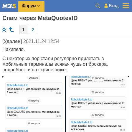
Вход
Форум
Спам через MetaQuotesID
1
2
[Удален]
2021.11.24 12:54
Накипело.
С некоторых пор стали регулярно прилетать в
мобильные терминалы всякая чушь от брокера,
подробности на скрине ниже: