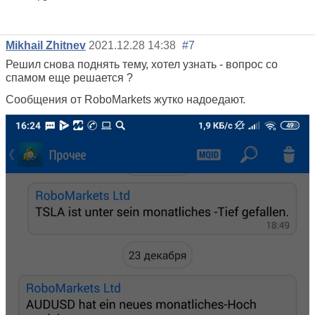
Mikhail Zhitnev
2021.12.28 14:38
#7
Решил снова поднять тему, хотел узнать - вопрос со
спамом еще решается ?
Сообщения от RoboMarkets жутко надоедают.