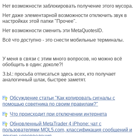
Нет возможности заблокировать получение этого мусора.
Нет даже элементарной возможности отключить звук в
настройках этой папки "Прочее".
Нет возможности сменить эти
MetaQuotesID.
Всё что доступно - это снести мобильные терминалы.
У меня в связи с этим много вопросов, но можно всё
обобщить в один: доколе?!
З.Ы.: просьба отписаться здесь всех, кто получает
аналогичный шлак, быстрее заметят.
Обсуждение статьи "Как копировать сигналы с
помощью советника по своим правилам?"
Что происходит при отключении интернета
Обновленный MetaTrader 4 iPhone: чат с
пользователями MQL5.com, классификация сообщений и