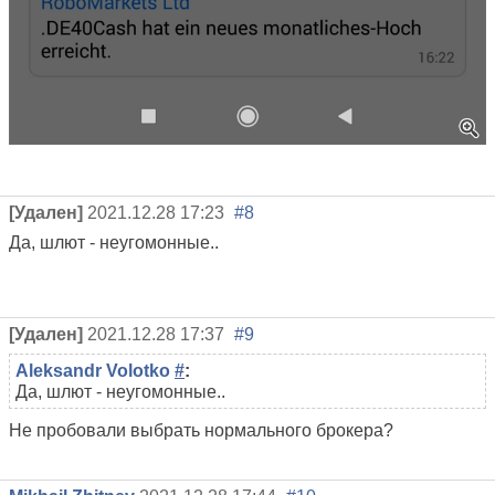
[Удален]
2021.12.28 17:23
#8
Да, шлют - неугомонные..
[Удален]
2021.12.28 17:37
#9
Aleksandr Volotko
#
:
Да, шлют - неугомонные..
Не пробовали выбрать нормального брокера?