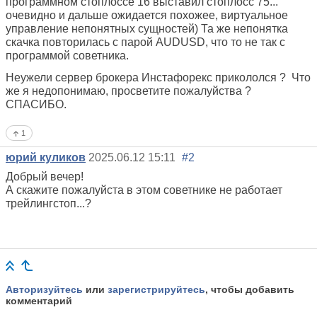
программном стоплоссе 16 выставил стоплосс 75...
очевидно и дальше ожидается похожее, виртуальное
управление непонятных сущностей) Та же непонятка
скачка повторилась с парой AUDUSD, что то не так с
программой советника.
Неужели сервер брокера Инстафорекс прикололся ? Что
же я недопонимаю, просветите пожалуйства ?
СПАСИБО.
1
юрий куликов
2025.06.12 15:11
#2
Добрый вечер!
А скажите пожалуйста в этом советнике не работает
трейлингстоп...?
Авторизуйтесь
или
зарегистрируйтесь
, чтобы добавить
комментарий