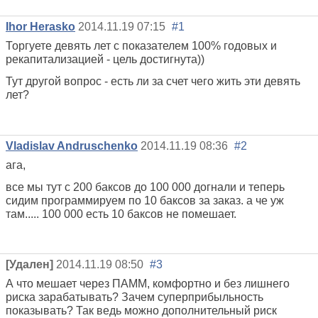
Ihor Herasko
2014.11.19 07:15
#1
Торгуете девять лет с показателем 100% годовых и
рекапитализацией - цель достигнута))
Тут другой вопрос - есть ли за счет чего жить эти девять
лет?
Vladislav Andruschenko
2014.11.19 08:36
#2
ага,
все мы тут с 200 баксов до 100 000 догнали и теперь
сидим программируем по 10 баксов за заказ. а че уж
там..... 100 000 есть 10 баксов не помешает.
[Удален]
2014.11.19 08:50
#3
А что мешает через ПАММ, комфортно и без лишнего
риска зарабатывать? Зачем суперприбыльность
показывать? Так ведь можно дополнительный риск