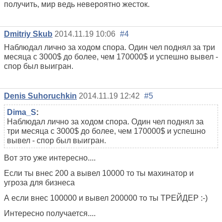
получить, мир ведь невероятно жесток.
Dmitriy Skub
2014.11.19 10:06
#4
Наблюдал лично за ходом спора. Один чел поднял за три
месяца с 3000$ до более, чем 170000$ и успешно вывел -
спор был выигран.
Denis Suhoruchkin
2014.11.19 12:42
#5
Dima_S
:
Наблюдал лично за ходом спора. Один чел поднял за
три месяца с 3000$ до более, чем 170000$ и успешно
вывел - спор был выигран.
Вот это уже интересно....
Если ты внес 200 а вывел 10000 то ты махинатор и
угроза для бизнеса
А если внес 100000 и вывел 200000 то ты ТРЕЙДЕР :-)
Интересно получается....