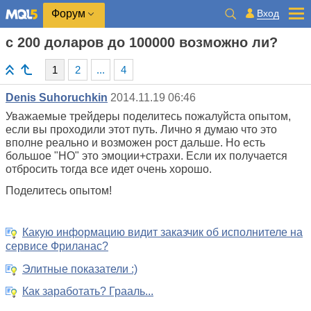
Вход
Форум
с 200 доларов до 100000 возможно ли?
1
2
...
4
Denis Suhoruchkin
2014.11.19 06:46
Уважаемые трейдеры поделитесь пожалуйста опытом,
если вы проходили этот путь. Лично я думаю что это
вполне реально и возможен рост дальше. Но есть
большое "НО" это эмоции+страхи. Если их получается
отбросить тогда все идет очень хорошо.
Поделитесь опытом!
Какую информацию видит заказчик об исполнителе на
сервисе Фриланас?
Элитные показатели :)
Как заработать? Грааль...