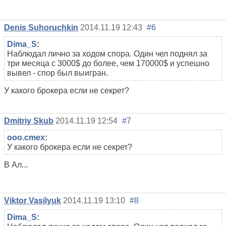
Denis Suhoruchkin
2014.11.19 12:43
#6
Dima_S
:
Наблюдал лично за ходом спора. Один чел поднял за
три месяца с 3000$ до более, чем 170000$ и успешно
вывел - спор был выигран.
У какого брокера если не секрет?
Dmitriy Skub
2014.11.19 12:54
#7
ooo.cmex
:
У какого брокера если не секрет?
В Ал...
Viktor Vasilyuk
2014.11.19 13:10
#8
Dima_S
: