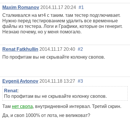
Maxim Romanov
2014.11.17 20:24
#1
Сталкивался на мт4 с таким. там тестер подглючивает.
Нужно перед тестированием удалить все временные
файлы из тестера. Логи и Графики, которые он генерит.
Незнаю почему, но у меня помогало.
Renat Fatkhullin
2014.11.17 20:40
#2
По профитам вы не скрывайте колонку свопов.
Evgenij Avtonov
2014.11.18 13:27
#3
Renat
:
По профитам вы не скрывайте колонку свопов.
Там
нет свопа
, внутридневной интервал. Третий скрин.
Да, и своп 1000% от лота, не великоват?