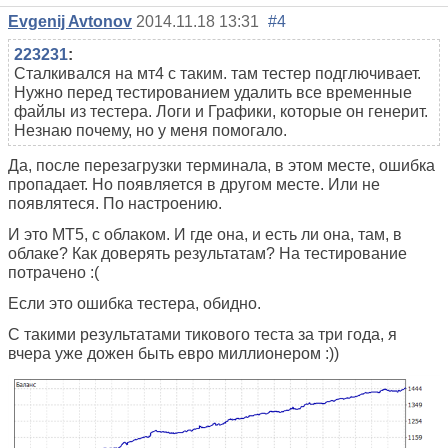
Evgenij Avtonov
2014.11.18 13:31
#4
223231
:
Сталкивался на мт4 с таким. там тестер подглючивает.
Нужно перед тестированием удалить все временные
файлы из тестера. Логи и Графики, которые он генерит.
Незнаю почему, но у меня помогало.
Да, после перезагрузки терминала, в этом месте, ошибка
пропадает. Но появляется в другом месте. Или не
появлятеся. По настроению.
И это МТ5, с облаком. И где она, и есть ли она, там, в
облаке? Как доверять результатам? На тестирование
потрачено :(
Если это ошибка тестера, обидно.
С такими результатами тикового теста за три года, я
вчера уже дожен быть евро миллионером :))