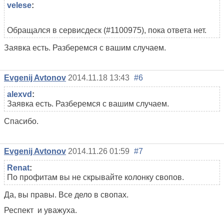
velese
:
Обращался в сервисдеск (#1100975), пока ответа нет.
Заявка есть. Разберемся с вашим случаем.
Evgenij Avtonov
2014.11.18 13:43
#6
alexvd
:
Заявка есть. Разберемся с вашим случаем.
Спасибо.
Evgenij Avtonov
2014.11.26 01:59
#7
Renat
:
По профитам вы не скрывайте колонку свопов.
Да, вы правы. Все дело в свопах.
Респект и уважуха.