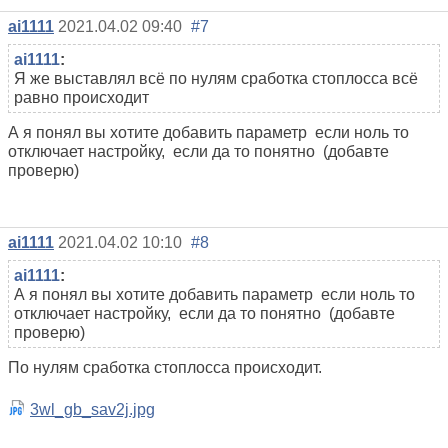
ai1111
2021.04.02 09:40
#7
ai1111
:
Я же выставлял всё по нулям сработка стоплосса всё
равно происходит
А я понял вы хотите добавить параметр если ноль то
отключает настройку, если да то понятно (добавте
проверю)
ai1111
2021.04.02 10:10
#8
ai1111
:
А я понял вы хотите добавить параметр если ноль то
отключает настройку, если да то понятно (добавте
проверю)
По нулям сработка стоплосса происходит.
3wl_gb_sav2j.jpg