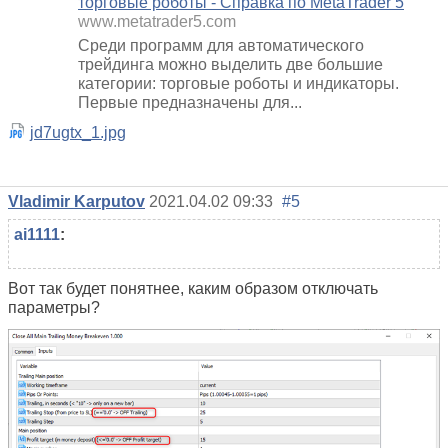
торговые роботы - Справка по MetaTrader 5
www.metatrader5.com
Среди программ для автоматического
трейдинга можно выделить две большие
категории: торговые роботы и индикаторы.
Первые предназначены для...
jd7ugtx_1.jpg
Vladimir Karputov
2021.04.02 09:33
#5
ai1111
:
Вот так будет понятнее, каким образом отключать
параметры?