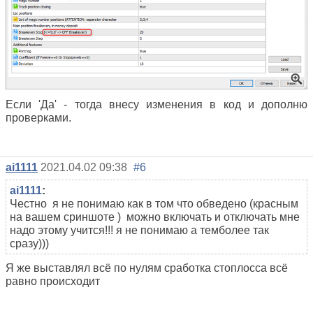
Если 'Да' - тогда внесу изменения в код и дополню
проверками.
ai1111
2021.04.02 09:38
#6
ai1111
:
Честно я не понимаю как в том что обведено (красным
на вашем сриншоте ) можно включать и отключать мне
надо этому учится!!! я не понимаю а темболее так
сразу)))
Я же выставлял всё по нулям сработка стоплосса всё
равно происходит