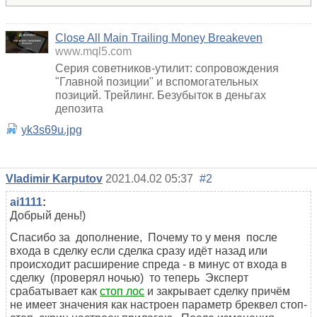
Close All Main Trailing Money Breakeven
www.mql5.com
Серия советников-утилит: сопровождения
"Главной позиции" и вспомогательных
позиций. Трейлинг. Безубыток в деньгах
депозита
yk3s69u.jpg
Vladimir Karputov
2021.04.02 05:37
#2
ai1111
:
Добрый день!)
Спасибо за дополнение, Почему то у меня после
входа в сделку если сделка сразу идёт назад или
происходит расширение спреда - в минус от входа в
сделку (проверял ночью) то теперь Эксперт
срабатывает как
стоп лос
и закрывает сделку причём
не имеет значения как настроен параметр бреквел стоп-