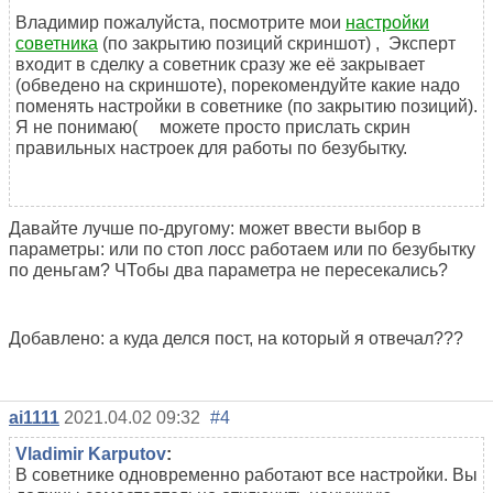
Владимир пожалуйста, посмотрите мои
настройки
советника
(по закрытию позиций скриншот) , Эксперт
входит в сделку а советник сразу же её закрывает
(обведено на скриншоте), порекомендуйте какие надо
поменять настройки в советнике (по закрытию позиций).
Я не понимаю( можете просто прислать скрин
правильных настроек для работы по безубытку.
Давайте лучше по-другому: может ввести выбор в
параметры: или по стоп лосс работаем или по безубытку
по деньгам? ЧТобы два параметра не пересекались?
Добавлено: а куда делся пост, на который я отвечал???
ai1111
2021.04.02 09:32
#4
Vladimir Karputov
:
В советнике одновременно работают все настройки. Вы