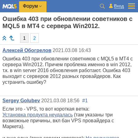
Вход
Форум
Ошибка 403 при обновлении советников с
MQL5 в MT4 с сервера Win2012.
1
2
Алексей Обогрелов
2021.03.08 16:43
Ошибка 403 при обновлении советников с MQL5 в MT4 с
сервера Win2012. Причем проблема именно в win 2012,
т.к. в win server 2016 обновления работают. Ошибка 403
выходит с серверов 2012 разных провайдеров. Как
устранить ошибку?
Sergey Golubev
2021.03.08 18:56
#1
Если это - VPS, то вот короткая ветка:
Установка продукта неудалась
(там указаны три
возможные причины, вкл бан VPS провайдера с
Маркета).