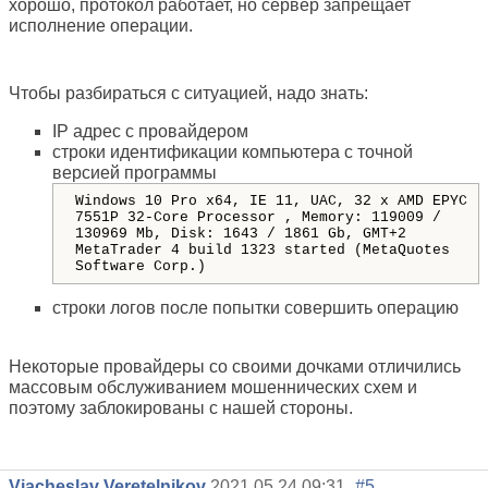
хорошо, протокол работает, но сервер запрещает
исполнение операции.
Чтобы разбираться с ситуацией, надо знать:
IP адрес с провайдером
строки идентификации компьютера с точной
версией программы
Windows 10 Pro x64, IE 11, UAC, 32 x AMD EPYC
7551P 32-Core Processor , Memory: 119009 /
130969 Mb, Disk: 1643 / 1861 Gb, GMT+2
MetaTrader 4 build 1323 started (MetaQuotes
Software Corp.)
строки логов после попытки совершить операцию
Некоторые провайдеры со своими дочками отличились
массовым обслуживанием мошеннических схем и
поэтому заблокированы с нашей стороны.
Viacheslav Veretelnikov
2021.05.24 09:31
#5