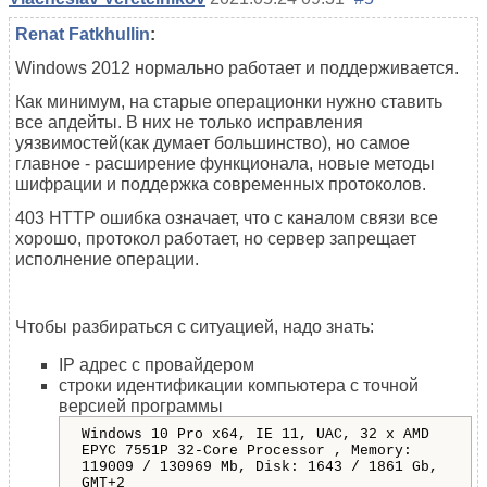
Renat Fatkhullin
:
Windows 2012 нормально работает и поддерживается.
Как минимум, на старые операционки нужно ставить
все апдейты. В них не только исправления
уязвимостей(как думает большинство), но самое
главное - расширение функционала, новые методы
шифрации и поддержка современных протоколов.
403 HTTP ошибка означает, что с каналом связи все
хорошо, протокол работает, но сервер запрещает
исполнение операции.
Чтобы разбираться с ситуацией, надо знать:
IP адрес с провайдером
строки идентификации компьютера с точной
версией программы
Windows 10 Pro x64, IE 11, UAC, 32 x AMD
EPYC 7551P 32-Core Processor , Memory:
119009 / 130969 Mb, Disk: 1643 / 1861 Gb,
GMT+2