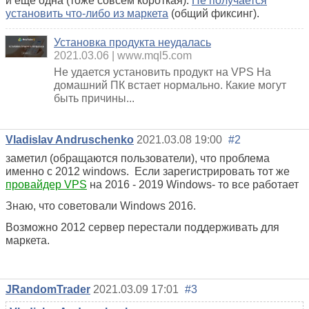
и еще одна (тоже совсем короткая):
Не получается
установить что-либо из маркета
(общий фиксинг).
Установка продукта неудалась
2021.03.06
www.mql5.com
Не удается установить продукт на VPS На
домашний ПК встает нормально. Какие могут
быть причины...
Vladislav Andruschenko
2021.03.08 19:00
#2
заметил (обращаются пользователи), что проблема
именно с 2012 windows. Если зарегистрировать тот же
провайдер VPS
на 2016 - 2019 Windows- то все работает
Знаю, что советовали Windows 2016.
Возможно 2012 сервер перестали поддерживать для
маркета.
JRandomTrader
2021.03.09 17:01
#3