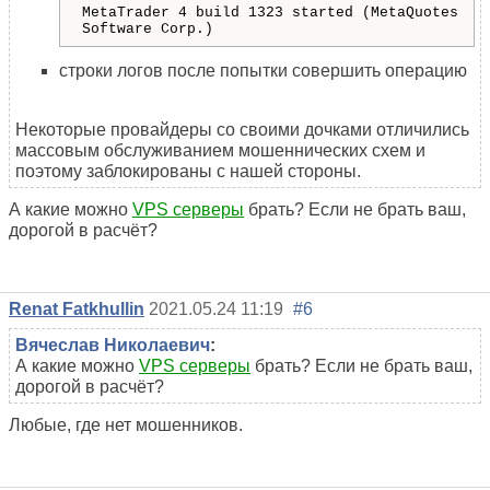
MetaTrader 4 build 1323 started (MetaQuotes
Software Corp.)
строки логов после попытки совершить операцию
Некоторые провайдеры со своими дочками отличились
массовым обслуживанием мошеннических схем и
поэтому заблокированы с нашей стороны.
А какие можно
VPS серверы
брать? Если не брать ваш,
дорогой в расчёт?
Renat Fatkhullin
2021.05.24 11:19
#6
Вячеслав Николаевич
:
А какие можно
VPS серверы
брать? Если не брать ваш,
дорогой в расчёт?
Любые, где нет мошенников.