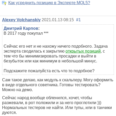
Как усреднить позицию в Эксперте MQL5?
Alexey Volchanskiy
2021.01.13 08:15
#1
Дмитрий Карпов
:
В 2017 году покупал ***
Сейчас его нет и не нахожу ничего подобного. Задача
эксперта сводилась к закрытию
открытых позиций
, с
тем что бы минимизировать просадки и выйти в
безубыток или как минимум в небольшой минус.
Подскажите пожалуйста есть что то подобное?
Сам такое делаю, как модуль к скальперу. Могу оформить
в виде отдельного советника. Готовы тестировать?
Можно на демо.
Сейчас народ вообще обленился, хочет, чтобы
разжевали, в рот положили и за него проглотили )))
Нормальных тестеров не найти. Или тупы, или в танчики
дуются.