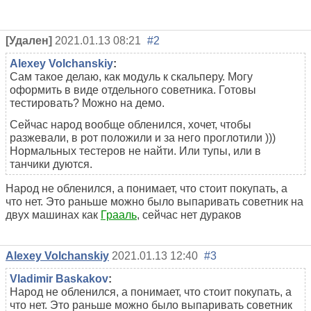
[Удален]
2021.01.13 08:21
#2
Alexey Volchanskiy
:
Сам такое делаю, как модуль к скальперу. Могу
оформить в виде отдельного советника. Готовы
тестировать? Можно на демо.
Сейчас народ вообще обленился, хочет, чтобы
разжевали, в рот положили и за него проглотили )))
Нормальных тестеров не найти. Или тупы, или в
танчики дуются.
Народ не обленился, а понимает, что стоит покупать, а
что нет. Это раньше можно было выпаривать советник на
двух машинах как
Грааль
, сейчас нет дураков
Alexey Volchanskiy
2021.01.13 12:40
#3
Vladimir Baskakov
:
Народ не обленился, а понимает, что стоит покупать, а
что нет. Это раньше можно было выпаривать советник