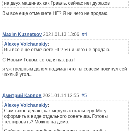
на двух машинах как Грааль, сейчас нет дураков
Вы все еще отмечаете НГ? Я ни чего не продаю.
Maxim Kuznetsov
2021.01.13 13:06
#4
Alexey Volchanskiy
:
Вы все еще отмечаете НГ? Я ни чего не продаю.
С Новым Годом, сегодня как раз !
я уж грешным делом подумал что ты совсем покинул сей
чахлый угол...
Дмитрий Карпов
2021.01.14 12:55
#5
Alexey Volchanskiy
:
Сам такое делаю, как модуль к скальперу. Могу
оформить в виде отдельного советника. Готовы
тестировать? Можно на демо.
Сейчас народ вообще обленился, хочет, чтобы