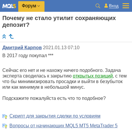
Вход
Форум
Почему не стало утилит сохраняющих
депозит?
Дмитрий Карпов
2021.01.13 07:10
В 2017 году покупал ***
Сейчас его нет и не нахожу ничего подобного. Задача
эксперта сводилась к закрытию
открытых позиций
, с тем
что бы минимизировать просадки и выйти в безубыток
или как минимум в небольшой минус.
Подскажите пожалуйста есть что то подобное?
Скрипт для закрытия сделки по условиям
Вопросы от начинающих MQL5 MT5 MetaTrader 5