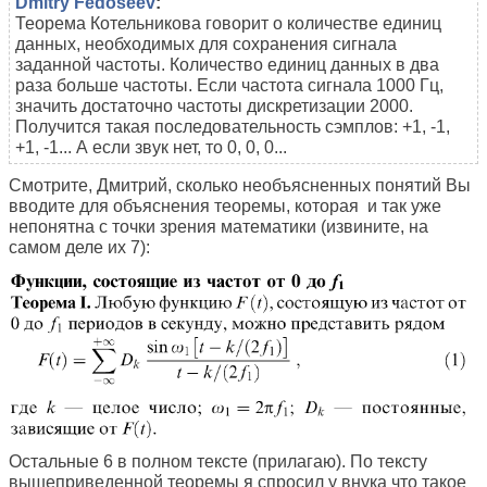
Dmitry Fedoseev
:
Теорема Котельникова говорит о количестве единиц
данных, необходимых для сохранения сигнала
заданной частоты. Количество единиц данных в два
раза больше частоты. Если частота сигнала 1000 Гц,
значить достаточно частоты дискретизации 2000.
Получится такая последовательность сэмплов: +1, -1,
+1, -1... А если звук нет, то 0, 0, 0...
Смотрите, Дмитрий, сколько необъясненных понятий Вы
вводите для объяснения теоремы, которая и так уже
непонятна с точки зрения математики (извините, на
самом деле их 7):
Остальные 6 в полном тексте (прилагаю). По тексту
вышеприведенной теоремы я спросил у внука что такое