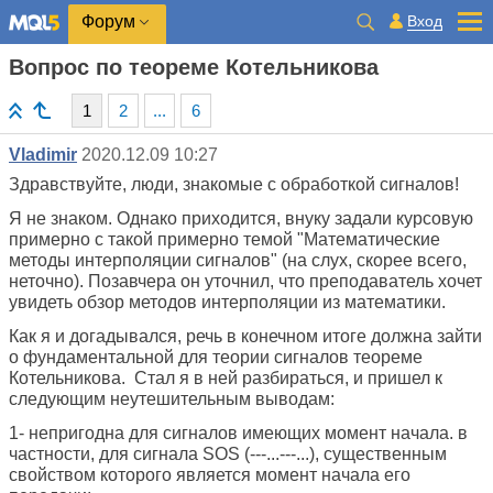
Вход
Форум
Вопрос по теореме Котельникова
1
2
...
6
Vladimir
2020.12.09 10:27
Здравствуйте, люди, знакомые с обработкой сигналов!
Я не знаком. Однако приходится, внуку задали курсовую
примерно с такой примерно темой "Математические
методы интерполяции сигналов" (на слух, скорее всего,
неточно). Позавчера он уточнил, что преподаватель хочет
увидеть обзор методов интерполяции из математики.
Как я и догадывался, речь в конечном итоге должна зайти
о фундаментальной для теории сигналов теореме
Котельникова. Стал я в ней разбираться, и пришел к
следующим неутешительным выводам:
1- непригодна для сигналов имеющих момент начала. в
частности, для сигнала SOS (---...---...), существенным
свойством которого является момент начала его