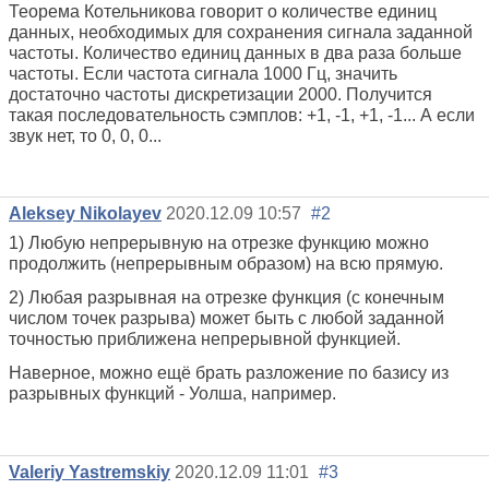
Теорема Котельникова говорит о количестве единиц
данных, необходимых для сохранения сигнала заданной
частоты. Количество единиц данных в два раза больше
частоты. Если частота сигнала 1000 Гц, значить
достаточно частоты дискретизации 2000. Получится
такая последовательность сэмплов: +1, -1, +1, -1... А если
звук нет, то 0, 0, 0...
Aleksey Nikolayev
2020.12.09 10:57
#2
1) Любую непрерывную на отрезке функцию можно
продолжить (непрерывным образом) на всю прямую.
2) Любая разрывная на отрезке функция (с конечным
числом точек разрыва) может быть с любой заданной
точностью приближена непрерывной функцией.
Наверное, можно ещё брать разложение по базису из
разрывных функций - Уолша, например.
Valeriy Yastremskiy
2020.12.09 11:01
#3