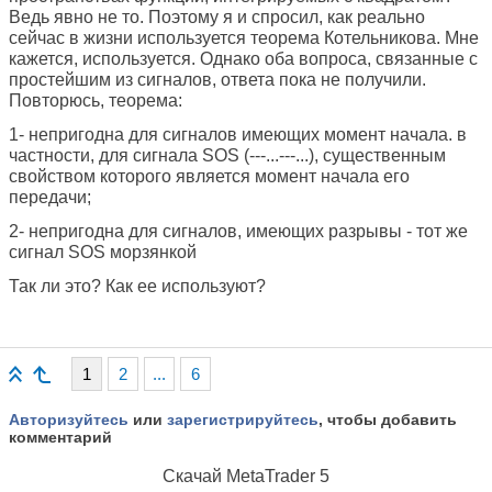
Ведь явно не то. Поэтому я и спросил, как реально
сейчас в жизни используется теорема Котельникова. Мне
кажется, используется. Однако оба вопроса, связанные с
простейшим из сигналов, ответа пока не получили.
Повторюсь, теорема:
1- непригодна для сигналов имеющих момент начала. в
частности, для сигнала SOS (---...---...), существенным
свойством которого является момент начала его
передачи;
2- непригодна для сигналов, имеющих разрывы - тот же
сигнал SOS морзянкой
Так ли это? Как ее используют?
1
2
...
6
Авторизуйтесь
или
зарегистрируйтесь
, чтобы добавить
комментарий
Скачай
MetaTrader 5