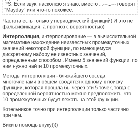
PS. Если звук, насколкзо я знаю, вместо ...---...--- говорят
"Mayday" или что-то похожее.
Частота есть только у периодический функций) И это не
фальсификация, а прогноз с вероятностью)
Интерполя́ция
, интерполи́рование — в вычислительной
математике нахождение неизвестных промежуточных
значений некоторой функции, по имеющемуся
дискретному набору ее известных значений,
определенным способом
. Имеем 5 значений функции, по
ним нужно найти 10 промежуточных.
Методы интерполяции - ближайшего соседа,
многочленами в общем сводятся к одному, к поиску
функции, которая прошла бы через эти 5 точек, тогда с
определенной вероятностью можно предположить, что
10 промежуточных будут лежать на этой функции.
Котельников точно при интерполяции только частично
при чем.
Вики в помощь внуку))))