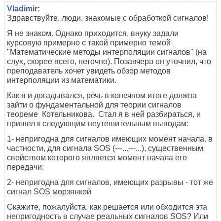
Vladimir
:
Здравствуйте, люди, знакомые с обработкой сигналов!
Я не знаком. Однако приходится, внуку задали
курсовую примерно с такой примерно темой
"Математические методы интерполяции сигналов" (на
слух, скорее всего, неточно). Позавчера он уточнил, что
преподаватель хочет увидеть обзор методов
интерполяции из математики.
Как я и догадывался, речь в конечном итоге должна
зайти о фундаментальной для теории сигналов
теореме Котельникова. Стал я в ней разбираться, и
пришел к следующим неутешительным выводам:
1- непригодна для сигналов имеющих момент начала. в
частности, для сигнала SOS (---...---...), существенным
свойством которого является момент начала его
передачи;
2- непригодна для сигналов, имеющих разрывы - тот же
сигнал SOS морзянкой
Скажите, пожалуйста, как решается или обходится эта
непригодность в случае реальных сигналов SOS? Или