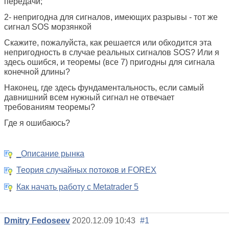
передачи;
2- непригодна для сигналов, имеющих разрывы - тот же
сигнал SOS морзянкой
Скажите, пожалуйста, как решается или обходится эта
непригодность в случае реальных сигналов SOS? Или я
здесь ошибся, и теоремы (все 7) пригодны для сигнала
конечной длины?
Наконец, где здесь фундаментальность, если самый
давнишний всем нужный сигнал не отвечает
требованиям теоремы?
Где я ошибаюсь?
_Описание рынка
Теория случайных потоков и FOREX
Как начать работу с Metatrader 5
Dmitry Fedoseev
2020.12.09 10:43
#1