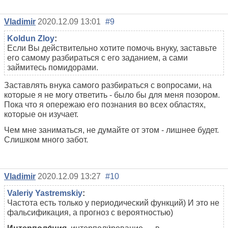
Vladimir
2020.12.09 13:01
#9
Koldun Zloy
:
Если Вы действительно хотите помочь внуку, заставьте
его самому разбираться с его заданием, а сами
займитесь помидорами.
Заставлять внука самого разбираться с вопросами, на
которые я не могу ответить - было бы для меня позором.
Пока что я опережаю его познания во всех областях,
которые он изучает.
Чем мне заниматься, не думайте от этом - лишнее будет.
Слишком много забот.
Vladimir
2020.12.09 13:27
#10
Valeriy Yastremskiy
:
Частота есть только у периодический функций) И это не
фальсификация, а прогноз с вероятностью)