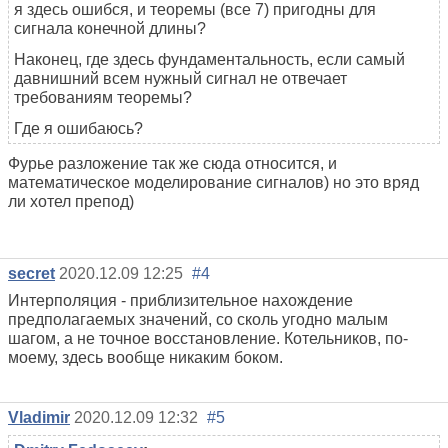
я здесь ошибся, и теоремы (все 7) пригодны для
сигнала конечной длины?
Наконец, где здесь фундаментальность, если самый
давнишний всем нужный сигнал не отвечает
требованиям теоремы?
Где я ошибаюсь?
Фурье разложение так же сюда относится, и
математическое моделирование сигналов) но это вряд
ли хотел препод)
secret
2020.12.09 12:25
#4
Интерполяция - приблизительное нахождение
предполагаемых значений, со сколь угодно малым
шагом, а не точное восстановление. Котельников, по-
моему, здесь вообще никаким боком.
Vladimir
2020.12.09 12:32
#5