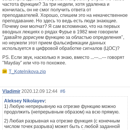
частота функции? За три недели, хотя удаленка и
кончилась, он не смог получить ответа от
преподавателей. Хорошо, спишем это на некачественное
преподавание. Но здесь то ведь есть люди знающие.
Почему они молчат? Я сам вспоминаю, что на первых
вводных лекциях о рядах Фурье в 1982 мне говорили
"давайте дорисуем функцию за областью определения",
но неужели этот прием фальсификации данных
используется в цифровой обработке сигналов (ЦОС)?
PS. Если звук, насколько я знаю, вместо ...---...--- говорят
"Mayday" или что-то похожее.
T_Kotelnikova.zip
Vladimir
2020.12.09 12:44
#6
Aleksey Nikolayev
:
1) Любую непрерывную на отрезке функцию можно
продолжить (непрерывным образом) на всю прямую.
2) Любая разрывная на отрезке функция (с конечным
числом точек разрыва) может быть с любой заданной