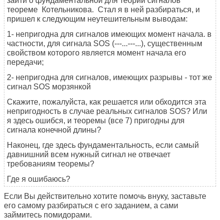
зайти о фундаментальной для теории сигналов
теореме Котельникова. Стал я в ней разбираться, и
пришел к следующим неутешительным выводам:
1- непригодна для сигналов имеющих момент начала. в
частности, для сигнала SOS (---...---...), существенным
свойством которого является момент начала его
передачи;
2- непригодна для сигналов, имеющих разрывы - тот же
сигнал SOS морзянкой
Скажите, пожалуйста, как решается или обходится эта
непригодность в случае реальных сигналов SOS? Или
я здесь ошибся, и теоремы (все 7) пригодны для
сигнала конечной длины?
Наконец, где здесь фундаментальность, если самый
давнишний всем нужный сигнал не отвечает
требованиям теоремы?
Где я ошибаюсь?
Если Вы действительно хотите помочь внуку, заставьте
его самому разбираться с его заданием, а сами
займитесь помидорами.