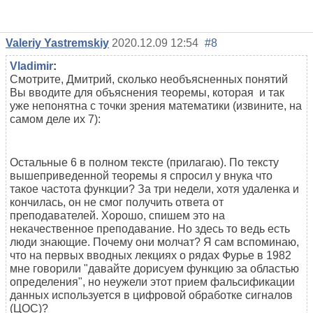
Valeriy Yastremskiy
2020.12.09 12:54
#8
Vladimir
:
Смотрите, Дмитрий, сколько необъясненных понятий
Вы вводите для объяснения теоремы, которая и так
уже непонятна с точки зрения математики (извините, на
самом деле их 7):
Остальные 6 в полном тексте (прилагаю). По тексту
вышеприведенной теоремы я спросил у внука что
такое частота функции? За три недели, хотя удаленка и
кончилась, он не смог получить ответа от
преподавателей. Хорошо, спишем это на
некачественное преподавание. Но здесь то ведь есть
люди знающие. Почему они молчат? Я сам вспоминаю,
что на первых вводных лекциях о рядах Фурье в 1982
мне говорили "давайте дорисуем функцию за областью
определения", но неужели этот прием фальсификации
данных используется в цифровой обработке сигналов
(ЦОС)?