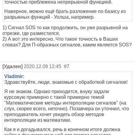
точностью приближена непрерывной функцией.
Наверное, можно ещё брать разложение по базису из
разрывных функций - Уолша, например.
1) Сигнал SOS то как продолжить, он уже разрывной на
отрезке, где разместился.
2) А вот это интересно. Что такое точность в Ваших
словах? Для П-образных сигналов, каким является SOS?
[Удален]
2020.12.09 12:45
#7
Vladimir
:
Здравствуйте, люди, знакомые с обработкой сигналов!
Я не знаком. Однако приходится, внуку задали
курсовую примерно с такой примерно темой
"Математические методы интерполяции сигналов" (на
слух, скорее всего, неточно). Позавчера он уточнил, что
преподаватель хочет увидеть обзор методов
интерполяции из математики.
Как я и догадывался, речь в конечном итоге должна