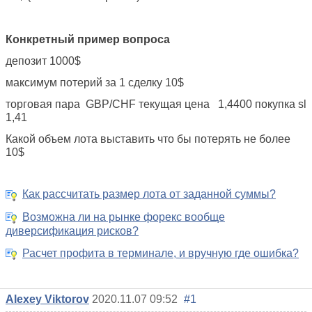
Конкретный пример вопроса
депозит 1000$
максимум потерий за 1 сделку 10$
торговая пара GBP/CHF текущая цена 1,4400 покупка sl
1,41
Какой объем лота выставить что бы потерять не более
10$
Как рассчитать размер лота от заданной суммы?
Возможна ли на рынке форекс вообще
диверсификация рисков?
Расчет профита в терминале, и вручную где ошибка?
Alexey Viktorov
2020.11.07 09:52
#1