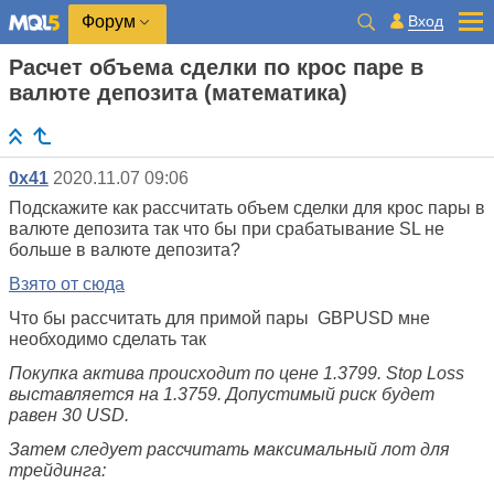
Вход
Форум
Расчет объема сделки по крос паре в
валюте депозита (математика)
0x41
2020.11.07 09:06
Подскажите как рассчитать объем сделки для крос пары в
валюте депозита так что бы при срабатывание SL не
больше в валюте депозита?
Взято от сюда
Что бы рассчитать для примой пары GBPUSD мне
необходимо сделать так
Покупка актива происходит по цене 1.3799. Stop Loss
выставляется на 1.3759. Допустимый риск будет
равен 30 USD.
Затем следует рассчитать максимальный лот для
трейдинга: