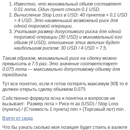
Известно, что минимальный объем составляет
0.01 лота. Один пункт стоит 0.1 USD.
Вычисление Stop Loss в USD: 40 пунктов × 0.1 USD
= 4 USD. Это наименьший возможный риск для
одной торговой операции.
Учитывая размер допустимого риска для одной
торговой операции (30 USD) и минимальный его
объем (4 USD), отношение этих величин будет
наибольшим риском: 30 USD / 4 USD = 7.5.
Таким образом, минимальный риск на сделку можно
превысить в 7.5 раз. Это значение соответствует
0.075 лота — максимально допустимому объему для
трейдинга.
Тут все понятно, если я готов потерять максимум 30$ то я
должен открыть сделку объемом 0.075
Собственно формула ясна и понятна и вопросов не
вызывает: Размер лота = Риск m ax (USD) / Stop Loss
(пункты) / (Стоимость 1 пункта) min × (Торговый лот) min .
Взято от сюда
Что бы узнать сколько моя позиция будет стоить в валюте