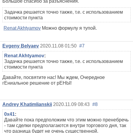
Большое спасибо за разъяснения.
Задачка решается точно также, т.е. с использованием
стоимости пункта
Renat Akhtyamov
Можно формулу я тупой.
Evgeny Belyaev
2020.11.08 01:50
#7
Renat Akhtyamov
:
Задачка решается точно также, т.е. с использованием
стоимости пункта
Давайте, посвятите нас! Мы ждем, Очередное
гЕниальное решение от рЕНЫ!
Andrey Khatimlianskii
2020.11.09 08:43
#8
0x41
:
Давайте пока предположим что этим можно пренебречь
- там сделки предполагаются внутри торгового дня, так
что разница будет не очень существенной.