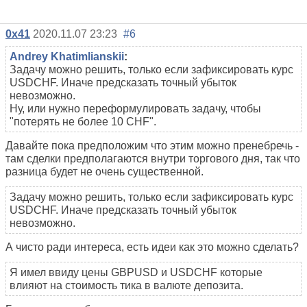
0x41
2020.11.07 23:23
#6
Andrey Khatimlianskii
:
Задачу можно решить, только если зафиксировать курс
USDCHF. Иначе предсказать точный убыток
невозможно.
Ну, или нужно переформулировать задачу, чтобы
"потерять не более 10 CHF".
Давайте пока предположим что этим можно пренебречь -
там сделки предполагаются внутри торгового дня, так что
разница будет не очень существенной.
Задачу можно решить, только если зафиксировать курс
USDCHF. Иначе предсказать точный убыток
невозможно.
А чисто ради интереса, есть идеи как это можно сделать?
Я имел ввиду цены GBPUSD и USDCHF которые
влияют на стоимость тика в валюте депозита.