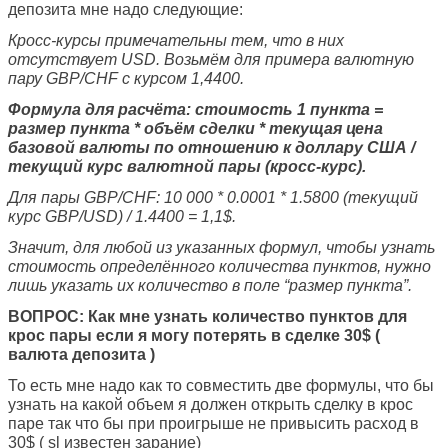
депозита мне надо следующие:
Кросс-курсы примечательны тем, что в них
отсутствует USD. Возьмём для примера валютную
пару GBP/CHF с курсом 1,4400.
Формула для расчёта: стоимость 1 пункта =
размер пункта * объём сделки * текущая цена
базовой валюты по отношению к доллару США /
текущий курс валютной пары (кросс-курс).
Для пары GBP/CHF: 10 000 * 0.0001 * 1.5800 (текущий
курс GBP/USD) / 1.4400 = 1,1$.
Значит, для любой из указанных формул, чтобы узнать
стоимость определённого количества пунктов, нужно
лишь указать их количество в поле “размер пункта”.
ВОПРОС: Как мне узнать количество пунктов для
крос пары если я могу потерять в сделке 30$ (
валюта депозита )
То есть мне надо как то совместить две формулы, что бы
узнать на какой объем я должен открыть сделку в крос
паре так что бы при проигрыше не привысить расход в
30$ ( sl известен зарание)