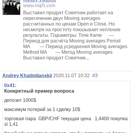
www.mql5.com
Выставил продукт Советник работает на
пересечении двух Moving averages
рассчитанных по ценам Open и Close. Но
несмотря на простоту показывает неплохие
результаты. Параметры: Time frame —
Период для расчёта Moving averages Period
MA — Период усреднения Moving averages
Method MA — Метод Moving averages
Выставил продукт Советник...
Andrey Khatimlianskii
2020.11.07 10:32
#3
0x41
:
Конкретный пример вопроса
депозит 1000$
максимум потерий за 1 сделку 10$
торговая пара GBP/CHF текущая цена 1,4400 покупка
sl 1,41