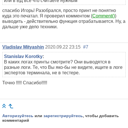
или в БД все что считаете нужным
спасибо Игорь! Разобрался, просто принт не понятно
куда это печатал. Я проверил комментом (
Comment()
)
выводить - действительно функция отрабатывается. Ну, а
дальше уже дело техники.
Vladislav Mityashin
2020.09.22 23:15
#7
Stanislav Korotky
:
В каких логах принты смотрите? Они выводятся в
разные логи. Те, что Вы яко-бы не видите, ищите в логе
экспертов терминала, не в тестере.
Точно !!!!! Спасибо!!!!!
Авторизуйтесь
или
зарегистрируйтесь
, чтобы добавить
комментарий