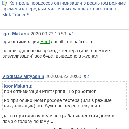
Контроль процессов оптимизации в реальном режиме
времени и передача массивных данных от агентов в
MetaTrader 5
Igor Makanu
2020.09.22 19:59
#1
при оптимизации
Print
/ printf - не работают
но при одиночном проходе тестера (или в режиме
визуализации) все будет выведено в журнал
Vladislav Mityashin
2020.09.22 20:00
#2
Igor Makanu
:
при оптимизации Print / printf - не работают
но при одиночном проходе тестера (или в режиме
визуализации) все будет выведено в журнал
да, но при одиночном и не срабатывает хотя должно....
ломаю голову почему....