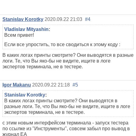
Stanislav Korotky
2020.09.22 21:03
#4
Vladislav Mityashin
:
Всем привет!
Если все упростить, то все сводиться к этому коду :
В каких логах принты смотрите? Они выводятся в разные
логи. Те, что Вы яко-бы не видите, ищите в логе
экспертов терминала, не в тестере.
Igor Makanu
2020.09.22 21:18
#5
Stanislav Korotky
:
В каких логах принты смотрите? Они выводятся в
разные логи. Те, что Вы яко-бы не видите, ищите в логе
экспертов терминала, не в тестере.
с этим новым интерфейсом терминала - запуск тестера
по ссылке из "Инструменты", совсем забыл про вывод в
журнал ЕА