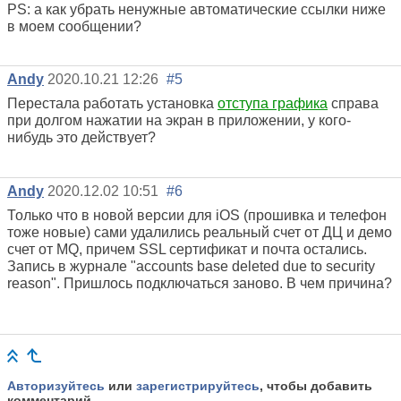
PS: а как убрать ненужные автоматические ссылки ниже
в моем сообщении?
Andy
2020.10.21 12:26
#5
Перестала работать установка
отступа графика
справа
при долгом нажатии на экран в приложении, у кого-
нибудь это действует?
Andy
2020.12.02 10:51
#6
Только что в новой версии для iOS (прошивка и телефон
тоже новые) сами удалились
реальный счет
от ДЦ и
демо
счет
от MQ, причем SSL сертификат и почта остались.
Запись в журнале "accounts base deleted due to security
reason". Пришлось подключаться заново. В чем причина?
Авторизуйтесь
или
зарегистрируйтесь
, чтобы добавить
комментарий