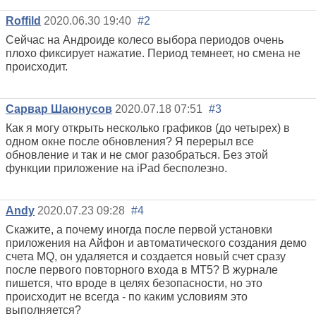
Roffild
2020.06.30 19:40
#2
Сейчас на Андроиде колесо выбора периодов очень
плохо фиксирует нажатие. Период темнеет, но смена не
происходит.
Сарвар Шаюнусов
2020.07.18 07:51
#3
Как я могу открыть несколько графиков (до четырех) в
одном окне после обновления? Я перерыл все
обновление и так и не смог разобраться. Без этой
функции приложение на iPad бесполезно.
Andy
2020.07.23 09:28
#4
Скажите, а почему иногда после первой установки
приложения на Айфон и автоматического создания
демо
счета
MQ, он удаляется и создается новый счет сразу
после первого повторного входа в МТ5? В журнале
пишется, что вроде в целях безопасности, но это
происходит не всегда - по каким условиям это
выполняется?