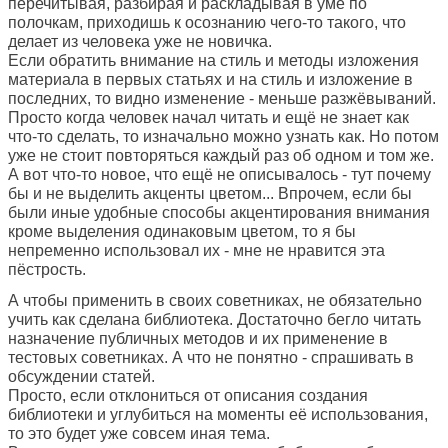
перечитывая, разбирая и раскладывая в уме по
полочкам, приходишь к осознанию чего-то такого, что
делает из человека уже не новичка.
Если обратить внимание на стиль и методы изложения
материала в первых статьях и на стиль и изложение в
последних, то видно изменение - меньше разжёвываний.
Просто когда человек начал читать и ещё не знает как
что-то сделать, то изначально можно узнать как. Но потом
уже не стоит повторяться каждый раз об одном и том же.
А вот что-то новое, что ещё не описывалось - тут почему
бы и не выделить акценты цветом... Впрочем, если бы
были иные удобные способы акцентирования внимания
кроме выделения одинаковым цветом, то я бы
непременно использовал их - мне не нравится эта
пёстрость.
А чтобы применить в своих советниках, не обязательно
учить как сделана библиотека. Достаточно бегло читать
назначение публичных методов и их применение в
тестовых советниках. А что не понятно - спрашивать в
обсуждении статей.
Просто, если отклониться от описания создания
библиотеки и углубиться на моменты её использования,
то это будет уже совсем иная тема.