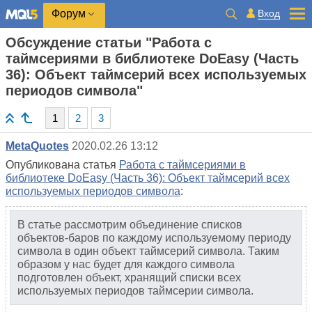
Вход
Форум
Обсуждение статьи "Работа с
таймсериями в библиотеке DoEasy (Часть
36): Объект таймсерий всех используемых
периодов символа"
1
2
3
MetaQuotes
2020.02.26 13:12
Опубликована статья
Работа с таймсериями в
библиотеке DoEasy (Часть 36): Объект таймсерий всех
используемых периодов символа
:
В статье рассмотрим объединение списков
объектов-баров по каждому используемому периоду
символа в один объект таймсерий символа. Таким
образом у нас будет для каждого символа
подготовлен объект, хранящий списки всех
используемых периодов таймсерии символа.