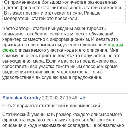
От применения в большом количестве разноцветных
цветов фона и текста, читабельность статей снижается.
В глазах пестрит и отвлекает от сути. Раньше
модераторы статей это пресекали...
Часто авторы статей вынуждены акцентировать
внимание - особенно, если статья несёт обучающий
характер совместно с информационным. И делать это
приходится при помощи выделения одинаковым
цветом
фона
описываемого участка кода и его описания. Мне
самому не очень приятно видеть что получается, но это
вынужденная мера. Если у вас есть предложение как
сопоставить два участка текста иным способом кроме
выделения их одинаковым цветом фона, то я с
удовольствием выслушаю ваше предложение.
Stanislav Korotky
2020.02.27 15:48
#5
Есть 2 варианта: статический и динамический.
Статический: уменьшать размер каждого описываемого
фрагмента кода до нескольких строк, чтобы контекст
описания и кода максимально совпадал. Не обязательно