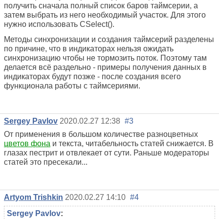
получить сначала полный список баров таймсерии, а
затем выбрать из него необходимый участок. Для этого
нужно использовать CSelect().
Методы синхронизации и создания таймсерий разделены
по причине, что в индикаторах нельзя ожидать
синхронизацию чтобы не тормозить поток. Поэтому там
делается всё раздельно - примеры получения данных в
индикаторах будут позже - после создания всего
функционала работы с таймсериями.
Sergey Pavlov
2020.02.27 12:38
#3
От применения в большом количестве разноцветных
цветов фона
и текста, читабельность статей снижается. В
глазах пестрит и отвлекает от сути. Раньше модераторы
статей это пресекали...
Artyom Trishkin
2020.02.27 14:10
#4
Sergey Pavlov
: