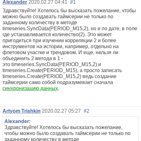
Alexander
2020.02.27 04:41
#1
Здравствуйте! Хотелось бы высказать пожелание, чтобы
можно было создавать таймсерии не только по
заданному количеству в методе
timeseries.SyncData(PERIOD_M15,2), но и по дате, в поле
где устанавливается количество(2). Это может
пригодиться при изучении корреляции 2 и более
инструментов на истории, например, отдельно на
флетовом участке и трендовом. И еще, нельзя ли
объединить 2 метода в 1 -
это timeseries.SyncData(PERIOD_M15,2) и
timeseries.Create(PERIOD_M15), а просто записать
timeseries.Create(PERIOD_M15,2) ведь создание
таймсерии само собой подразумевает сначала
синхронизацию данных
.
Artyom Trishkin
2020.02.27 05:27
#2
Alexander
:
Здравствуйте! Хотелось бы высказать пожелание,
чтобы можно было создавать таймсерии не только по
заданному количеству в методе