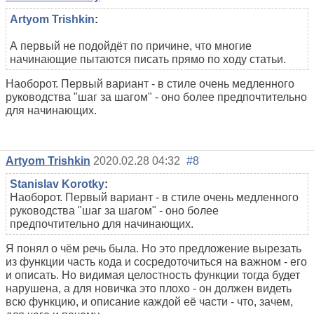
Artyom Trishkin
:
А первый не подойдёт по причине, что многие
начинающие пытаются писать прямо по ходу статьи.
Наоборот. Первый вариант - в стиле очень медленного
руководства "шаг за шагом" - оно более предпочтительно
для начинающих.
Artyom Trishkin
2020.02.28 04:32
#8
Stanislav Korotky
:
Наоборот. Первый вариант - в стиле очень медленного
руководства "шаг за шагом" - оно более
предпочтительно для начинающих.
Я понял о чём речь была. Но это предложение вырезать
из функции часть кода и сосредоточиться на важном - его
и описать. Но видимая целостность функции тогда будет
нарушена, а для новичка это плохо - он должен видеть
всю функцию, и описание каждой её части - что, зачем,