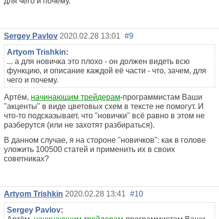
для чего и почему.
Sergey Pavlov
2020.02.28 13:01
#9
Artyom Trishkin
:
... а для новичка это плохо - он должен видеть всю
функцию, и описание каждой её части - что, зачем, для
чего и почему.
Артём,
начинающим трейдерам
-программистам Ваши
"акценты" в виде цветовых схем в тексте не помогут. И
что-то подсказывает, что "новички" всё равно в этом не
разберутся (или не захотят разбираться).
В данном случае, я на стороне "новичков": как в голове
уложить 100500 статей и применить их в своих
советниках?
Artyom Trishkin
2020.02.28 13:41
#10
Sergey Pavlov
: