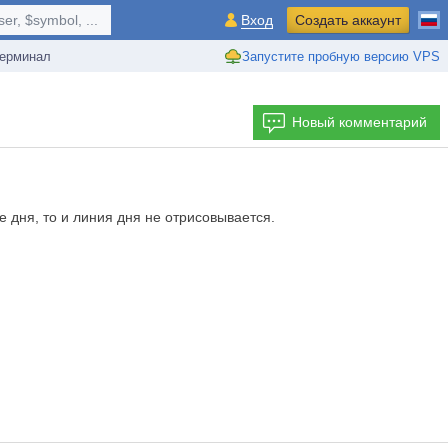
r, $symbol, ...
Вход
Создать аккаунт
ерминал
Запустите пробную версию VPS
Новый комментарий
 дня, то и линия дня не отрисовывается.