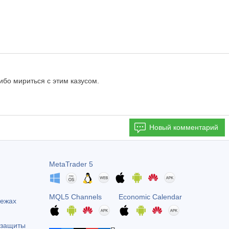
ибо мириться с этим казусом.
Новый комментарий
MetaTrader 5
MQL5 Channels
Economic Calendar
тежах
 защиты