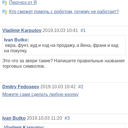
Прогноз от Я
Кто сможет помочь с роботом, почему не работает?
Vladimir Karputov
2019.10.03 10:41
#1
Ivan Butko
:
евра, фунт, ауд и нзд на продажу, а йена, франк и кад
на покупку.
Это что за звери такие? Напишите правильные названия
торговых символов.
Dmitry Fedoseev
2019.10.03 10:42
#2
Можете сами сделать любую кнопку
Ivan Butko
2019.10.03 11:20
#3
Vladimir Karputov
: