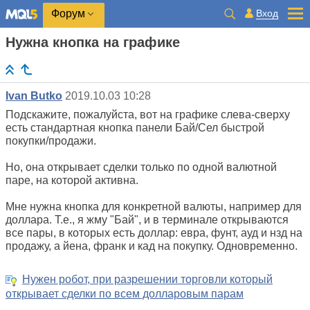
Вход
Форум
Нужна кнопка на графике
Ivan Butko
2019.10.03 10:28
Подскажите, пожалуйста, вот на графике слева-сверху
есть стандартная кнопка панели Бай/Сел быстрой
покупки/продажи.
Но, она открывает сделки только по одной валютной
паре, на которой активна.
Мне нужна кнопка для конкретной валюты, например для
доллара. Т.е., я жму "Бай", и в терминале открываются
все пары, в которых есть доллар: евра, фунт, ауд и нзд на
продажу, а йена, франк и кад на покупку. Одновременно.
Нужен робот, при разрешении торговли который
открывает сделки по всем долларовым парам