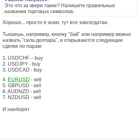
Это что за звери такие? Напишите правильные
названия торговых символов.
Хорошо... просто я знаю, тут все завсегдатаи.
Тыкаешь, например, кнопку "бай" или например можно
назвать "сила доллара", и открываются следующие
сделки по парам:
1. USDCHF – buy
2. USDJPY - buy
3. USDCAD - buy
4.
EURUSD
- sell
5. GBPUSD - sell
6. AUDNZD - sell
7. NZDUSD - sell
И наоборот