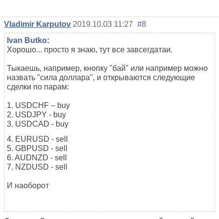
Vladimir Karputov
2019.10.03 11:27
#8
Ivan Butko
:
Хорошо... просто я знаю, тут все завсегдатаи.
Тыкаешь, например, кнопку "бай" или например можно
назвать "сила доллара", и открываются следующие
сделки по парам:
1. USDCHF – buy
2. USDJPY - buy
3. USDCAD - buy
4. EURUSD - sell
5. GBPUSD - sell
6. AUDNZD - sell
7. NZDUSD - sell
И наоборот