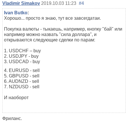
Vladimir Simakov
2019.10.03 11:23
#4
Ivan Butko
:
Хорошо... просто я знаю, тут все завсегдатаи.
Покупка валюты - тыкаешь, например, кнопку "бай" или
например можно назвать "сила доллара", и
открываются следующие сделки по парам:
1. USDCHF – buy
2. USDJPY - buy
3. USDCAD - buy
4. EURUSD - sell
5. GBPUSD - sell
6. AUDNZD - sell
7. NZDUSD - sell
И наоборот
Фриланс.